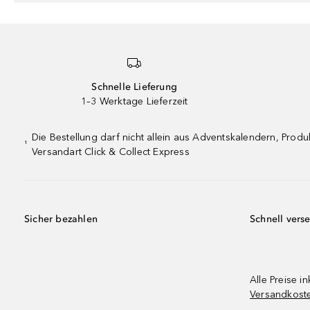
Schnelle Lieferung
1–3 Werktage Lieferzeit
Die Bestellung darf nicht allein aus Adventskalendern, Pro
¹
Versandart Click & Collect Express
Sicher bezahlen
Schnell vers
Alle Preise in
Versandkost