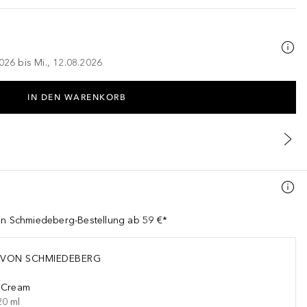
026 bis Mi., 12.08.2026
IN DEN WARENKORB
von Schmiedeberg-Bestellung ab 59 €*
 VON SCHMIEDEBERG
e Cream
20
ml