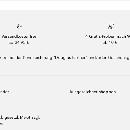
Versandkostenfrei
4 Gratis-Proben nach 
ab 34,95 €
ab 10 € ¹
dukten mit der Kennzeichnung "Douglas Partner" und/oder Geschenk
endet
Ausgezeichnet shoppen
kl. gesetzl. MwSt zzgl.
en.