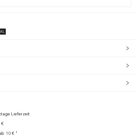
AL
tage Lieferzeit
 €
ab 10 € ¹