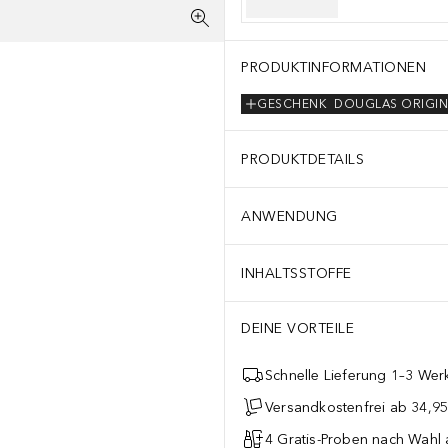
PRODUKTINFORMATIONEN
GESCHENK
DOUGLAS ORIGIN
PRODUKTDETAILS
ANWENDUNG
INHALTSSTOFFE
DEINE VORTEILE
Schnelle Lieferung 1–3 Werk
Versandkostenfrei ab 34,95
4 Gratis-Proben nach Wahl 