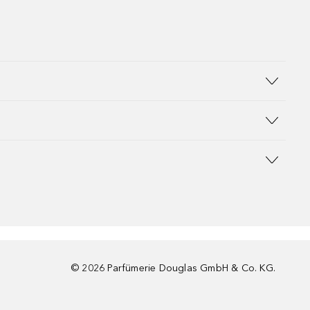
©
2026
Parfümerie Douglas GmbH & Co. KG.