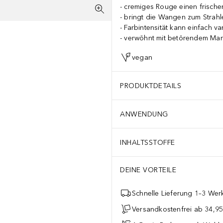
cremiges Rouge einen frischen
bringt die Wangen zum Strahl
Farbintensität kann einfach va
verwöhnt mit betörendem Ma
vegan
PRODUKTDETAILS
ANWENDUNG
INHALTSSTOFFE
DEINE VORTEILE
Schnelle Lieferung 1–3 Werk
Versandkostenfrei ab 34,95