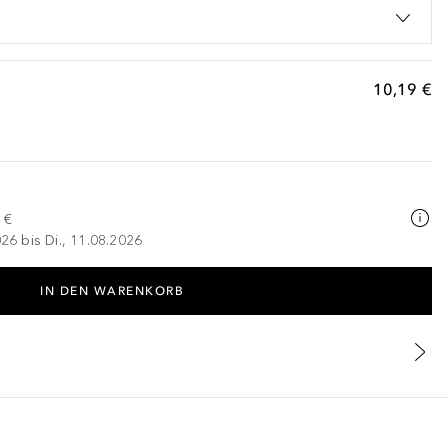
10,19 €
 €
026 bis Di., 11.08.2026
IN DEN WARENKORB