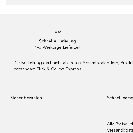
Schnelle Lieferung
1–3 Werktage Lieferzeit
Die Bestellung darf nicht allein aus Adventskalendern, Pro
¹
Versandart Click & Collect Express
Sicher bezahlen
Schnell vers
Alle Preise in
Versandkost