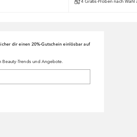
4 Gratis-Proben nach Wahl 
cher dir einen 20%-Gutschein einlösbar auf
en Beauty-Trends und Angebote.