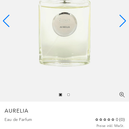
AURELIA
Eau de Parfum
0
(
0
)
Preise inkl. MwSt.