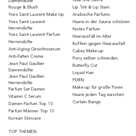
Damendüfte
Rouge & Blush
Lip Tint & Lip Stain
Yves Saint Laurent Make-Up
Arabische Parfums
Yves Saint Laurent
Haare in der Sauna schützen
Herrendüfte
Festes Parfum
Yves Saint Laurent Parfum
Haarausfall im Alter
Herrendüfte
Koffein gegen Haarausfall
Anti-Aging Gesichtsserum
Cakey Make-up
Anti-Falten Creme
Pony selber schneiden
Jean Paul Gaultier
Butterfly Cut
Damendüfte
Liquid Hair
Jean Paul Gaultier
PDRN
Herrendüfte
Make-up für große Poren
Parfum Set Damen
Haare jeden Tag waschen
Vitamin C Serum
Curtain Bangs
Damen Parfum Top 10
Parfum Männer Top 10
Korean Skincare
TOP THEMEN