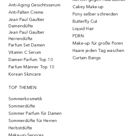
Anti-Aging Gesichtsserum
Cakey Make-up
Anti-Falten Creme
Pony selber schneiden
Jean Paul Gaultier
Butterfly Cut
Damendüfte
Liquid Hair
Jean Paul Gaultier
PDRN
Herrendüfte
Make-up für große Poren
Parfum Set Damen
Haare jeden Tag waschen
Vitamin C Serum
Curtain Bangs
Damen Parfum Top 10
Parfum Männer Top 10
Korean Skincare
TOP THEMEN
Sommerkosmetik
Sommerdüfte
Sommer Parfum für Damen
Sommerdüfte für Herren
Herbstdüfte
Make-up-Services