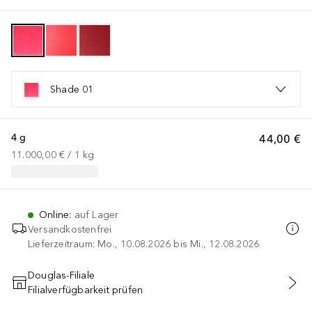
Shade 01
4 g
44,00 €
11.000,00 €
 / 
1
kg
Online
:
auf Lager
Versandkostenfrei
Lieferzeitraum: Mo., 10.08.2026 bis Mi., 12.08.2026
Douglas-Filiale
Filialverfügbarkeit prüfen
IN DEN WARENKORB