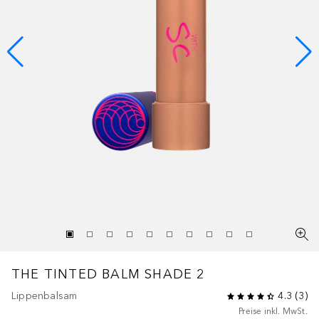
THE TINTED BALM SHADE 2
Lippenbalsam
4.3
(
3
)
Preise inkl. MwSt.