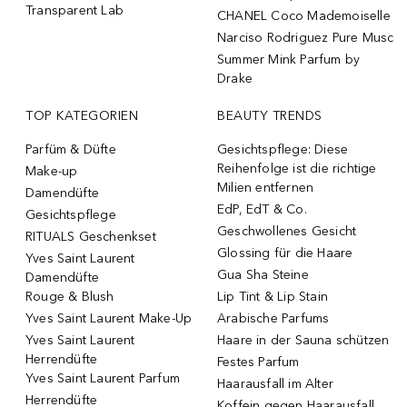
Transparent Lab
CHANEL Coco Mademoiselle
Narciso Rodriguez Pure Musc
Summer Mink Parfum by
Drake
TOP KATEGORIEN
BEAUTY TRENDS
Parfüm & Düfte
Gesichtspflege: Diese
Reihenfolge ist die richtige
Make-up
Milien entfernen
Damendüfte
EdP, EdT & Co.
Gesichtspflege
Geschwollenes Gesicht
RITUALS Geschenkset
Glossing für die Haare
Yves Saint Laurent
Gua Sha Steine
Damendüfte
Rouge & Blush
Lip Tint & Lip Stain
Yves Saint Laurent Make-Up
Arabische Parfums
Yves Saint Laurent
Haare in der Sauna schützen
Herrendüfte
Festes Parfum
Yves Saint Laurent Parfum
Haarausfall im Alter
Herrendüfte
Koffein gegen Haarausfall