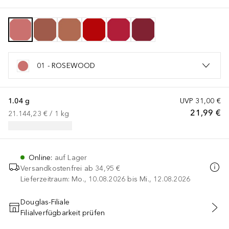
01 - ROSEWOOD
1.04 g
UVP
31,00 €
21,99 €
21.144,23 €
 / 
1
kg
Online
:
auf Lager
Versandkostenfrei ab
34,95 €
Lieferzeitraum: Mo., 10.08.2026 bis Mi., 12.08.2026
Douglas-Filiale
Filialverfügbarkeit prüfen
IN DEN WARENKORB