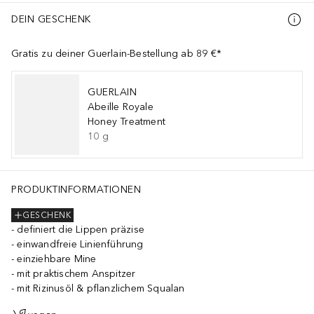
DEIN GESCHENK
Gratis zu deiner Guerlain-Bestellung ab 89 €*
GUERLAIN
Abeille Royale
Honey Treatment
10
g
PRODUKTINFORMATIONEN
GESCHENK
definiert die Lippen präzise
einwandfreie Linienführung
einziehbare Mine
mit praktischem Anspitzer
mit Rizinusöl & pflanzlichem Squalan