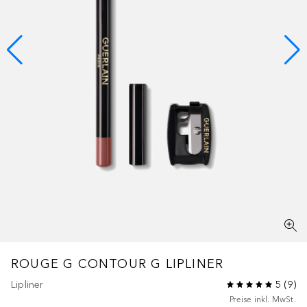
ROUGE G
CONTOUR G LIPLINER
Lipliner
5
(
9
)
Preise inkl. MwSt.