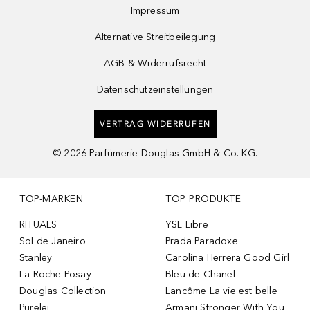
Impressum
Alternative Streitbeilegung
AGB & Widerrufsrecht
Datenschutzeinstellungen
VERTRAG WIDERRUFEN
©
2026
Parfümerie Douglas GmbH & Co. KG.
TOP-MARKEN
TOP PRODUKTE
RITUALS
YSL Libre
Sol de Janeiro
Prada Paradoxe
Stanley
Carolina Herrera Good Girl
La Roche-Posay
Bleu de Chanel
Douglas Collection
Lancôme La vie est belle
Purelei
Armani Stronger With You