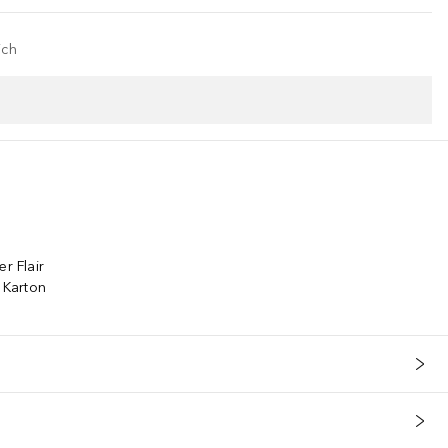
ich
r Flair
 Karton