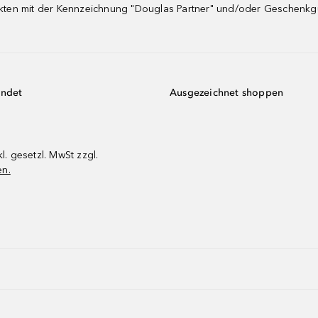
dukten mit der Kennzeichnung "Douglas Partner" und/oder Geschenk
endet
Ausgezeichnet shoppen
kl. gesetzl. MwSt zzgl.
en.