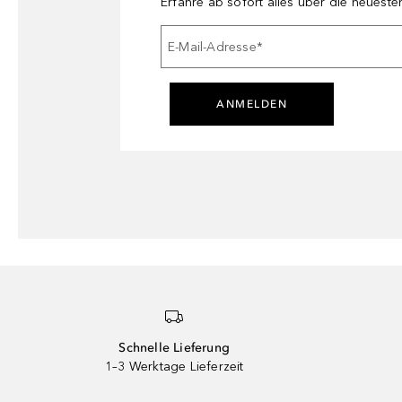
Erfahre ab sofort alles über die neuest
E-Mail-Adresse
*
ANMELDEN
Schnelle Lieferung
1–3 Werktage Lieferzeit