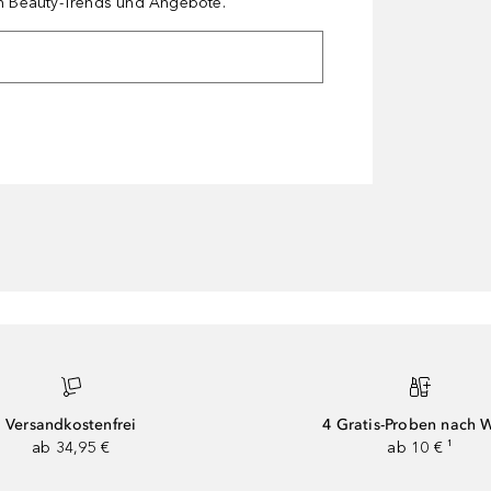
en Beauty-Trends und Angebote.
Versandkostenfrei
4 Gratis-Proben nach 
ab 34,95 €
ab 10 € ¹