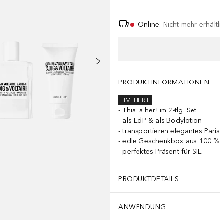
Online
:
Nicht mehr erhältl
PRODUKTINFORMATIONEN
LIMITIERT
This is her! im 2-tlg. Set
als EdP & als Bodylotion
transportieren elegantes Parise
edle Geschenkbox aus 100 %
perfektes Präsent für SIE
PRODUKTDETAILS
ANWENDUNG