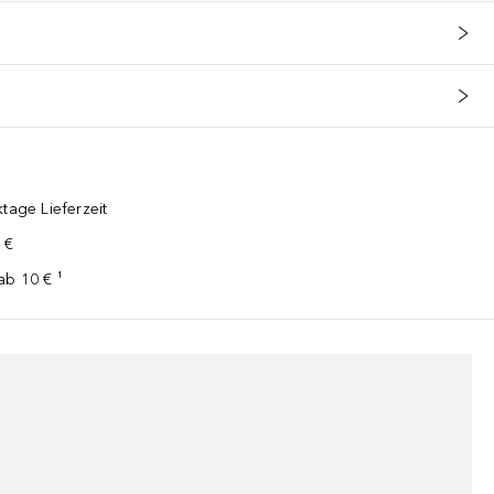
tage Lieferzeit
 €
ab 10 € ¹