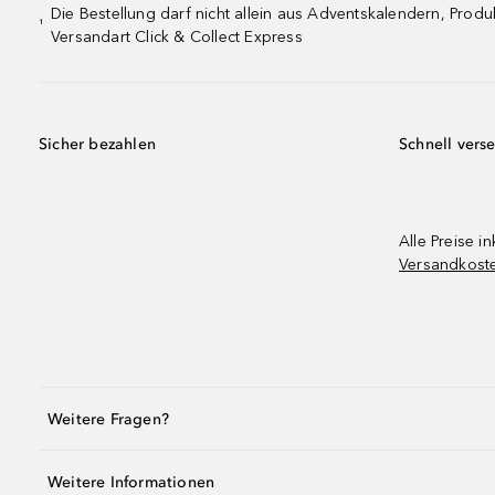
Die Bestellung darf nicht allein aus Adventskalendern, Pro
¹
Versandart Click & Collect Express
Sicher bezahlen
Schnell vers
Alle Preise in
Versandkost
Weitere Fragen?
Weitere Informationen