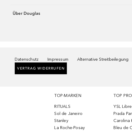
Über Douglas
Datenschutz
Impressum
Alternative Streitbeilegung
VERTRAG WIDERRUFEN
TOP-MARKEN
TOP PR
RITUALS
YSL Libre
Sol de Janeiro
Prada Pa
Stanley
Carolina 
La Roche-Posay
Bleu de 