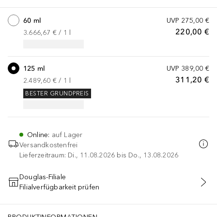
60 ml
UVP
275,00 €
220,00 €
3.666,67 €
 / 
1
l
125 ml
UVP
389,00 €
311,20 €
2.489,60 €
 / 
1
l
BESTER GRUNDPREIS
Online
:
auf Lager
Versandkostenfrei
Lieferzeitraum: Di., 11.08.2026 bis Do., 13.08.2026
Douglas-Filiale
Filialverfügbarkeit prüfen
IN DEN WARENKORB