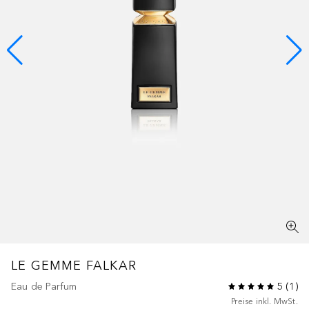
LE GEMME
FALKAR
Eau de Parfum
5
(
1
)
Preise inkl. MwSt.