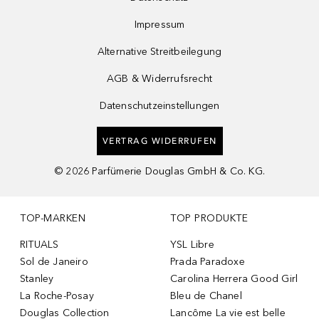
Impressum
Alternative Streitbeilegung
AGB & Widerrufsrecht
Datenschutzeinstellungen
VERTRAG WIDERRUFEN
©
2026
Parfümerie Douglas GmbH & Co. KG.
TOP-MARKEN
TOP PRODUKTE
RITUALS
YSL Libre
Sol de Janeiro
Prada Paradoxe
Stanley
Carolina Herrera Good Girl
La Roche-Posay
Bleu de Chanel
Douglas Collection
Lancôme La vie est belle