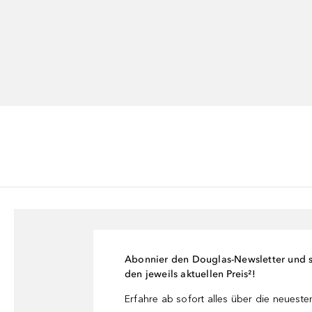
Abonnier den Douglas-Newsletter und si
den jeweils aktuellen Preis²!
Erfahre ab sofort alles über die neuest