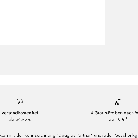
Versandkostenfrei
4 Gratis-Proben nach 
ab 34,95 €
ab 10 € ¹
dukten mit der Kennzeichnung "Douglas Partner" und/oder Geschenk