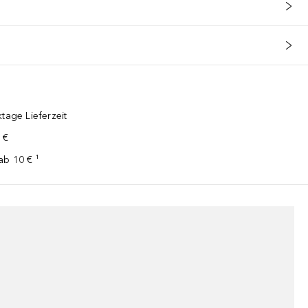
tage Lieferzeit
 €
ab 10 € ¹