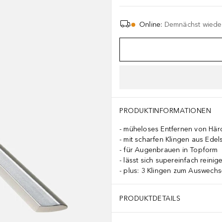
Online
:
Demnächst wieder
PRODUKTINFORMATIONEN
müheloses Entfernen von Här
mit scharfen Klingen aus Edels
für Augenbrauen in Topform
lässt sich supereinfach reinig
plus: 3 Klingen zum Auswechs
PRODUKTDETAILS