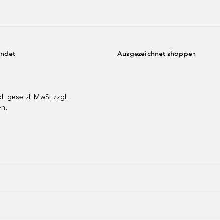
endet
Ausgezeichnet shoppen
kl. gesetzl. MwSt zzgl.
en.