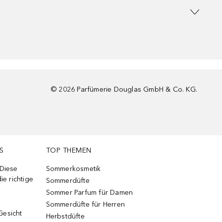
©
2026
Parfümerie Douglas GmbH & Co. KG.
S
TOP THEMEN
 Diese
Sommerkosmetik
ie richtige
Sommerdüfte
Sommer Parfum für Damen
Sommerdüfte für Herren
Gesicht
Herbstdüfte