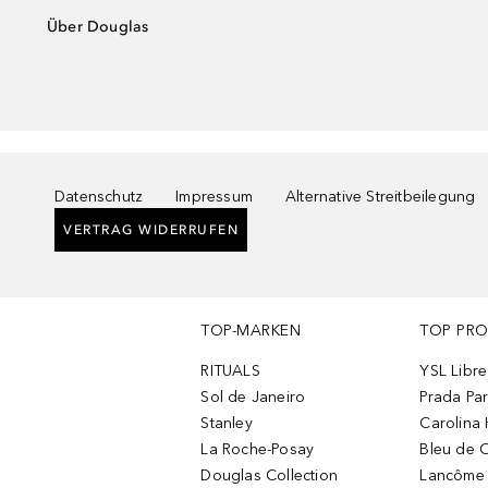
Über Douglas
Datenschutz
Impressum
Alternative Streitbeilegung
VERTRAG WIDERRUFEN
TOP-MARKEN
TOP PR
RITUALS
YSL Libre
Sol de Janeiro
Prada Pa
Stanley
Carolina 
La Roche-Posay
Bleu de 
Douglas Collection
Lancôme L