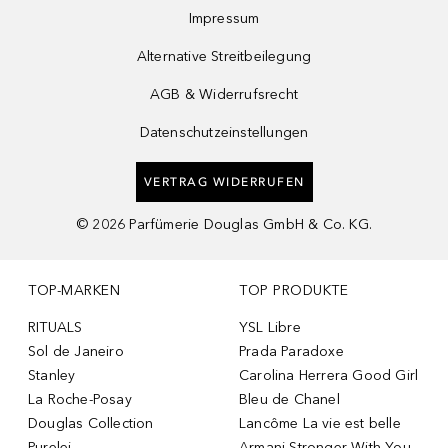
Impressum
Alternative Streitbeilegung
AGB & Widerrufsrecht
Datenschutzeinstellungen
VERTRAG WIDERRUFEN
©
2026
Parfümerie Douglas GmbH & Co. KG.
TOP-MARKEN
TOP PRODUKTE
RITUALS
YSL Libre
Sol de Janeiro
Prada Paradoxe
Stanley
Carolina Herrera Good Girl
La Roche-Posay
Bleu de Chanel
Douglas Collection
Lancôme La vie est belle
Purelei
Armani Stronger With You