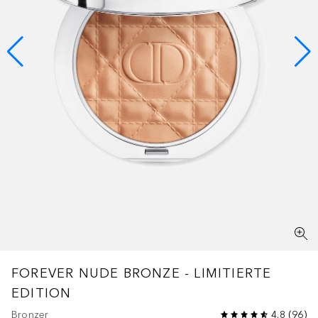
FOREVER
NUDE BRONZE - LIMITIERTE
EDITION
Bronzer
4.8
(
96
)