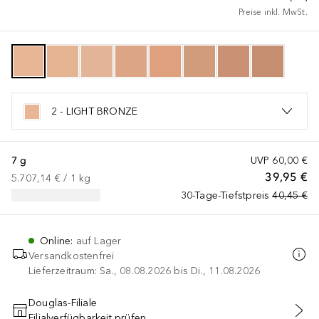
Preise inkl. MwSt.
2 - LIGHT BRONZE
7 g
UVP
60,00 €
39,95 €
5.707,14 €
 / 
1
kg
30-Tage-Tiefstpreis
40,45 €
Online
:
auf Lager
Versandkostenfrei
Lieferzeitraum: Sa., 08.08.2026 bis Di., 11.08.2026
Douglas-Filiale
Filialverfügbarkeit prüfen
IN DEN WARENKORB