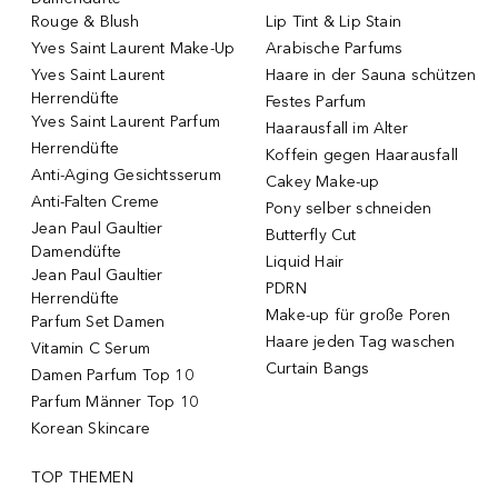
Rouge & Blush
Lip Tint & Lip Stain
Yves Saint Laurent Make-Up
Arabische Parfums
Yves Saint Laurent
Haare in der Sauna schützen
Herrendüfte
Festes Parfum
Yves Saint Laurent Parfum
Haarausfall im Alter
Herrendüfte
Koffein gegen Haarausfall
Anti-Aging Gesichtsserum
Cakey Make-up
Anti-Falten Creme
Pony selber schneiden
Jean Paul Gaultier
Butterfly Cut
Damendüfte
Liquid Hair
Jean Paul Gaultier
PDRN
Herrendüfte
Make-up für große Poren
Parfum Set Damen
Haare jeden Tag waschen
Vitamin C Serum
Curtain Bangs
Damen Parfum Top 10
Parfum Männer Top 10
Korean Skincare
TOP THEMEN