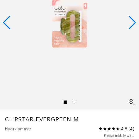
CLIPSTAR
EVERGREEN M
Haarklammer
4.8
(
4
)
Preise inkl. MwSt.