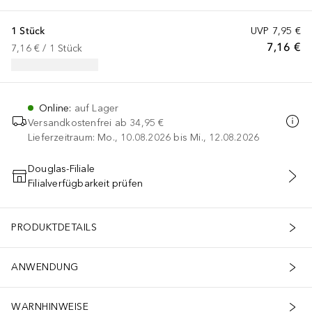
1 Stück
UVP
7,95 €
7,16 €
7,16 €
 / 
1
Stück
Online
:
auf Lager
Versandkostenfrei ab
34,95 €
Lieferzeitraum: Mo., 10.08.2026 bis Mi., 12.08.2026
Douglas-Filiale
Filialverfügbarkeit prüfen
IN DEN WARENKORB
PRODUKTDETAILS
ANWENDUNG
WARNHINWEISE