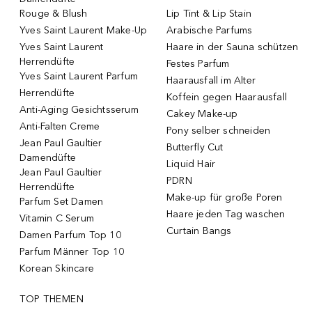
Rouge & Blush
Lip Tint & Lip Stain
Yves Saint Laurent Make-Up
Arabische Parfums
Yves Saint Laurent
Haare in der Sauna schützen
Herrendüfte
Festes Parfum
Yves Saint Laurent Parfum
Haarausfall im Alter
Herrendüfte
Koffein gegen Haarausfall
Anti-Aging Gesichtsserum
Cakey Make-up
Anti-Falten Creme
Pony selber schneiden
Jean Paul Gaultier
Butterfly Cut
Damendüfte
Liquid Hair
Jean Paul Gaultier
PDRN
Herrendüfte
Make-up für große Poren
Parfum Set Damen
Haare jeden Tag waschen
Vitamin C Serum
Curtain Bangs
Damen Parfum Top 10
Parfum Männer Top 10
Korean Skincare
TOP THEMEN