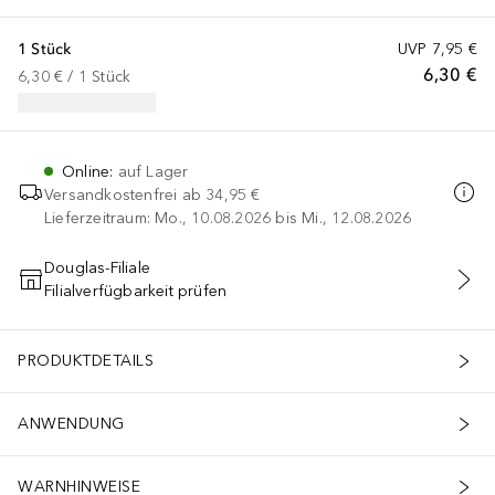
1 Stück
UVP
7,95 €
6,30 €
6,30 €
 / 
1
Stück
Online
:
auf Lager
Versandkostenfrei ab
34,95 €
Lieferzeitraum: Mo., 10.08.2026 bis Mi., 12.08.2026
Douglas-Filiale
Filialverfügbarkeit prüfen
IN DEN WARENKORB
PRODUKTDETAILS
ANWENDUNG
WARNHINWEISE