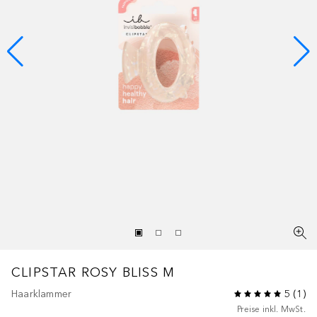
CLIPSTAR
ROSY BLISS M
Haarklammer
5
(
1
)
Preise inkl. MwSt.