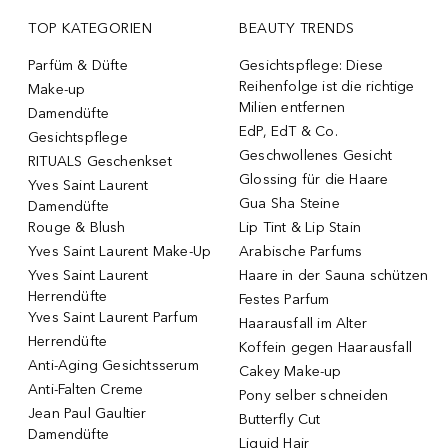
TOP KATEGORIEN
BEAUTY TRENDS
Parfüm & Düfte
Gesichtspflege: Diese
Reihenfolge ist die richtige
Make-up
Milien entfernen
Damendüfte
EdP, EdT & Co.
Gesichtspflege
Geschwollenes Gesicht
RITUALS Geschenkset
Glossing für die Haare
Yves Saint Laurent
Gua Sha Steine
Damendüfte
Rouge & Blush
Lip Tint & Lip Stain
Yves Saint Laurent Make-Up
Arabische Parfums
Yves Saint Laurent
Haare in der Sauna schützen
Herrendüfte
Festes Parfum
Yves Saint Laurent Parfum
Haarausfall im Alter
Herrendüfte
Koffein gegen Haarausfall
Anti-Aging Gesichtsserum
Cakey Make-up
Anti-Falten Creme
Pony selber schneiden
Jean Paul Gaultier
Butterfly Cut
Damendüfte
Liquid Hair