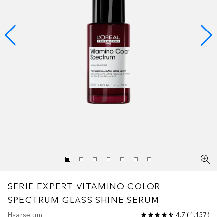
SERIE EXPERT VITAMINO COLOR
SPECTRUM
GLASS SHINE SERUM
Haarserum
4.7
(
1.157
)