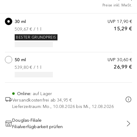
Preise inkl. MwSt.
30 ml
UVP
17,90 €
15,29 €
509,67 €
 / 
1
l
BESTER GRUNDPREIS
50 ml
UVP
30,60 €
26,99 €
539,80 €
 / 
1
l
Online
:
auf Lager
Versandkostenfrei ab
34,95 €
Lieferzeitraum: Mo., 10.08.2026 bis Mi., 12.08.2026
Douglas-Filiale
Filialverfügbarkeit prüfen
IN DEN WARENKORB