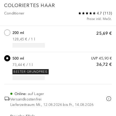
COLORIERTES HAAR
Conditioner
4.7
(
113
)
Preise inkl. MwSt.
200 ml
25,69 €
128,45 €
 / 
1
l
500 ml
UVP
45,90 €
36,72 €
73,44 €
 / 
1
l
BESTER GRUNDPREIS
Online
:
auf Lager
Versandkostenfrei
Lieferzeitraum: Mi., 12.08.2026 bis Fr., 14.08.2026