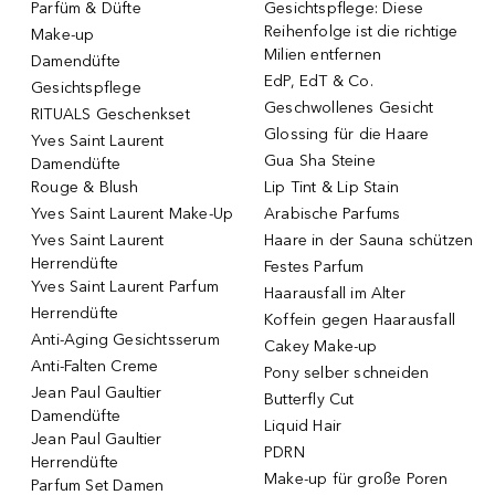
Parfüm & Düfte
Gesichtspflege: Diese
Reihenfolge ist die richtige
Make-up
Milien entfernen
Damendüfte
EdP, EdT & Co.
Gesichtspflege
Geschwollenes Gesicht
RITUALS Geschenkset
Glossing für die Haare
Yves Saint Laurent
Gua Sha Steine
Damendüfte
Rouge & Blush
Lip Tint & Lip Stain
Yves Saint Laurent Make-Up
Arabische Parfums
Yves Saint Laurent
Haare in der Sauna schützen
Herrendüfte
Festes Parfum
Yves Saint Laurent Parfum
Haarausfall im Alter
Herrendüfte
Koffein gegen Haarausfall
Anti-Aging Gesichtsserum
Cakey Make-up
Anti-Falten Creme
Pony selber schneiden
Jean Paul Gaultier
Butterfly Cut
Damendüfte
Liquid Hair
Jean Paul Gaultier
PDRN
Herrendüfte
Make-up für große Poren
Parfum Set Damen