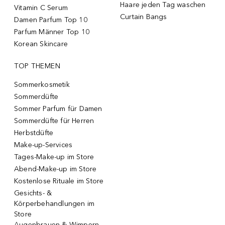
Haare jeden Tag waschen
Vitamin C Serum
Curtain Bangs
Damen Parfum Top 10
Parfum Männer Top 10
Korean Skincare
TOP THEMEN
Sommerkosmetik
Sommerdüfte
Sommer Parfum für Damen
Sommerdüfte für Herren
Herbstdüfte
Make-up-Services
Tages-Make-up im Store
Abend-Make-up im Store
Kostenlose Rituale im Store
Gesichts- &
Körperbehandlungen im
Store
Augenbrauen & Wimpern