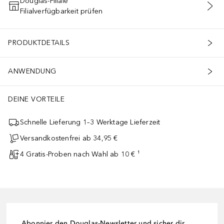
Douglas-Filiale
Filialverfügbarkeit prüfen
IN DEN WARENKORB
PRODUKTDETAILS
ANWENDUNG
DEINE VORTEILE
Schnelle Lieferung 1–3 Werktage Lieferzeit
Versandkostenfrei ab 34,95 €
4 Gratis-Proben nach Wahl ab 10 € ¹
Abonnier den Douglas-Newsletter und sicher dir