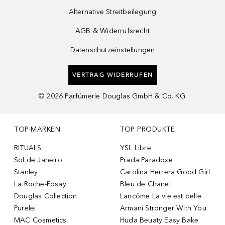
Alternative Streitbeilegung
AGB & Widerrufsrecht
Datenschutzeinstellungen
VERTRAG WIDERRUFEN
©
2026
Parfümerie Douglas GmbH & Co. KG.
TOP-MARKEN
TOP PRODUKTE
RITUALS
YSL Libre
Sol de Janeiro
Prada Paradoxe
Stanley
Carolina Herrera Good Girl
La Roche-Posay
Bleu de Chanel
Douglas Collection
Lancôme La vie est belle
Purelei
Armani Stronger With You
MAC Cosmetics
Huda Beuaty Easy Bake