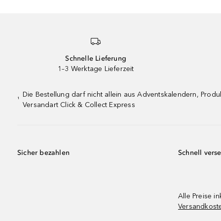
Schnelle Lieferung
1–3 Werktage Lieferzeit
Die Bestellung darf nicht allein aus Adventskalendern, Pro
¹
Versandart Click & Collect Express
Sicher bezahlen
Schnell vers
Alle Preise in
Versandkost