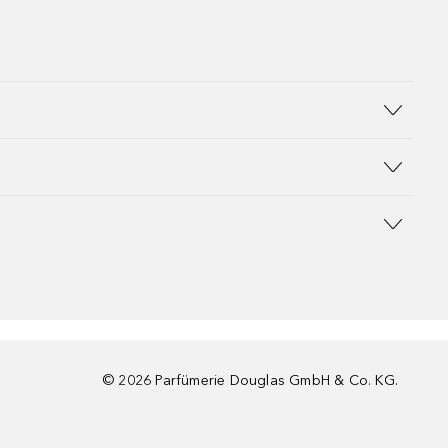
©
2026
Parfümerie Douglas GmbH & Co. KG.