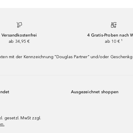
Versandkostenfrei
4 Gratis-Proben nach 
ab 34,95 €
ab 10 € ¹
dukten mit der Kennzeichnung "Douglas Partner" und/oder Geschenk
endet
Ausgezeichnet shoppen
kl. gesetzl. MwSt zzgl.
en.