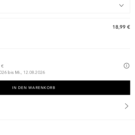
18,99 €
 €
026 bis Mi., 12.08.2026
IN DEN WARENKORB