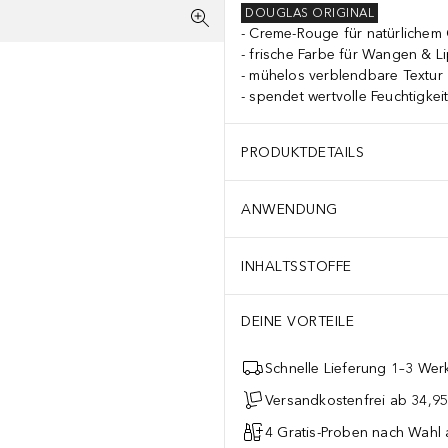
DOUGLAS ORIGINAL
Creme-Rouge für natürlichem
frische Farbe für Wangen & L
mühelos verblendbare Textur
spendet wertvolle Feuchtigkei
PRODUKTDETAILS
ANWENDUNG
INHALTSSTOFFE
DEINE VORTEILE
Schnelle Lieferung 1–3 Werk
Versandkostenfrei ab 34,95
4 Gratis-Proben nach Wahl 