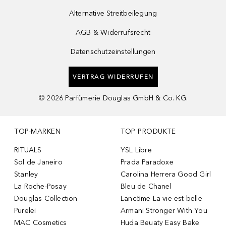
Alternative Streitbeilegung
AGB & Widerrufsrecht
Datenschutzeinstellungen
VERTRAG WIDERRUFEN
©
2026
Parfümerie Douglas GmbH & Co. KG.
TOP-MARKEN
TOP PRODUKTE
RITUALS
YSL Libre
Sol de Janeiro
Prada Paradoxe
Stanley
Carolina Herrera Good Girl
La Roche-Posay
Bleu de Chanel
Douglas Collection
Lancôme La vie est belle
Purelei
Armani Stronger With You
MAC Cosmetics
Huda Beuaty Easy Bake