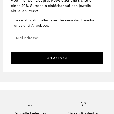
Abonnier den Douglas-Newsletter und sicher dir
einen 20%-Gutschein einlösbar auf den jeweils
aktuellen Preis²!
Erfahre ab sofort alles über die neuesten Beauty-
Trends und Angebote.
E-Mail-Adresse
*
ANMELDEN
Schnelle Lieferung
Versandkostenfrei