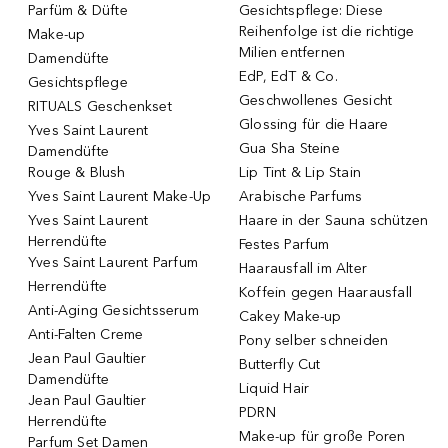
Parfüm & Düfte
Gesichtspflege: Diese
Reihenfolge ist die richtige
Make-up
Milien entfernen
Damendüfte
EdP, EdT & Co.
Gesichtspflege
Geschwollenes Gesicht
RITUALS Geschenkset
Glossing für die Haare
Yves Saint Laurent
Gua Sha Steine
Damendüfte
Rouge & Blush
Lip Tint & Lip Stain
Yves Saint Laurent Make-Up
Arabische Parfums
Yves Saint Laurent
Haare in der Sauna schützen
Herrendüfte
Festes Parfum
Yves Saint Laurent Parfum
Haarausfall im Alter
Herrendüfte
Koffein gegen Haarausfall
Anti-Aging Gesichtsserum
Cakey Make-up
Anti-Falten Creme
Pony selber schneiden
Jean Paul Gaultier
Butterfly Cut
Damendüfte
Liquid Hair
Jean Paul Gaultier
PDRN
Herrendüfte
Make-up für große Poren
Parfum Set Damen