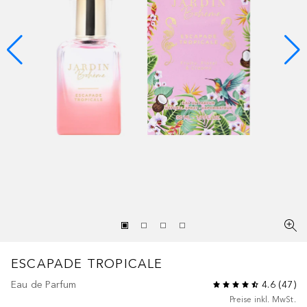
ESCAPADE
TROPICALE
Eau de Parfum
4.6
(
47
)
Preise inkl. MwSt.