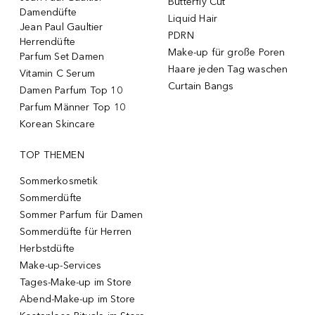
Butterfly Cut
Damendüfte
Liquid Hair
Jean Paul Gaultier
PDRN
Herrendüfte
Make-up für große Poren
Parfum Set Damen
Haare jeden Tag waschen
Vitamin C Serum
Curtain Bangs
Damen Parfum Top 10
Parfum Männer Top 10
Korean Skincare
TOP THEMEN
Sommerkosmetik
Sommerdüfte
Sommer Parfum für Damen
Sommerdüfte für Herren
Herbstdüfte
Make-up-Services
Tages-Make-up im Store
Abend-Make-up im Store