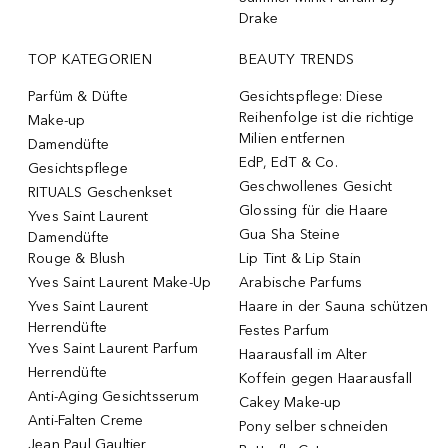
Drake
TOP KATEGORIEN
BEAUTY TRENDS
Parfüm & Düfte
Gesichtspflege: Diese
Reihenfolge ist die richtige
Make-up
Milien entfernen
Damendüfte
EdP, EdT & Co.
Gesichtspflege
Geschwollenes Gesicht
RITUALS Geschenkset
Glossing für die Haare
Yves Saint Laurent
Gua Sha Steine
Damendüfte
Rouge & Blush
Lip Tint & Lip Stain
Yves Saint Laurent Make-Up
Arabische Parfums
Yves Saint Laurent
Haare in der Sauna schützen
Herrendüfte
Festes Parfum
Yves Saint Laurent Parfum
Haarausfall im Alter
Herrendüfte
Koffein gegen Haarausfall
Anti-Aging Gesichtsserum
Cakey Make-up
Anti-Falten Creme
Pony selber schneiden
Jean Paul Gaultier