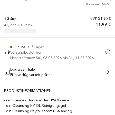
Preise inkl. MwSt.
1 Stück
UVP
51,90 €
41,99 €
41,99 €
 / 
1
Stück
Online
:
auf Lager
Versandkostenfrei
Lieferzeitraum: Sa., 08.08.2026 bis Di., 11.08.2026
Douglas-Filiale
Filialverfügbarkeit prüfen
IN DEN WARENKORB
PRODUKTINFORMATIONEN
reinigendes Duo aus der HY-ÖL-Serie
ein Cleansing HY-ÖL Reinigungsgel
ein Cleansing Phyto Booster Balancing