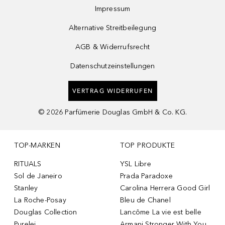
Impressum
Alternative Streitbeilegung
AGB & Widerrufsrecht
Datenschutzeinstellungen
VERTRAG WIDERRUFEN
©
2026
Parfümerie Douglas GmbH & Co. KG.
TOP-MARKEN
TOP PRODUKTE
RITUALS
YSL Libre
Sol de Janeiro
Prada Paradoxe
Stanley
Carolina Herrera Good Girl
La Roche-Posay
Bleu de Chanel
Douglas Collection
Lancôme La vie est belle
Purelei
Armani Stronger With You