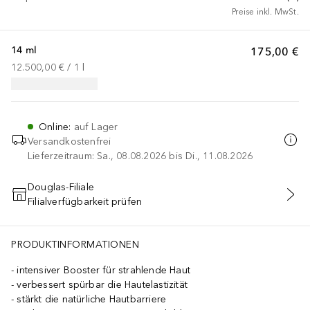
Preise inkl. MwSt.
14 ml
175,00 €
12.500,00 €
 / 
1
l
Online
:
auf Lager
Versandkostenfrei
Lieferzeitraum: Sa., 08.08.2026 bis Di., 11.08.2026
Douglas-Filiale
Filialverfügbarkeit prüfen
IN DEN WARENKORB
PRODUKTINFORMATIONEN
intensiver Booster für strahlende Haut
verbessert spürbar die Hautelastizität
stärkt die natürliche Hautbarriere