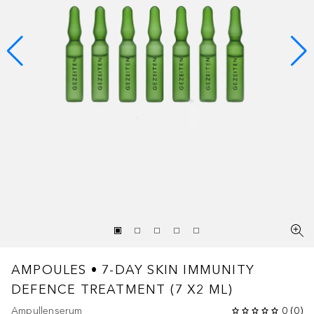
AMPOULES • 7-DAY SKIN IMMUNITY
DEFENCE TREATMENT (7 X2 ML)
Ampullenserum
0
(
0
)