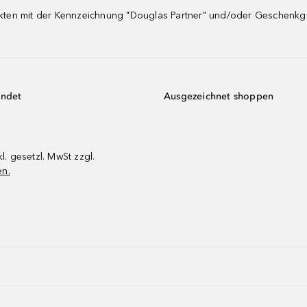
dukten mit der Kennzeichnung "Douglas Partner" und/oder Geschenk
endet
Ausgezeichnet shoppen
kl. gesetzl. MwSt zzgl.
en.