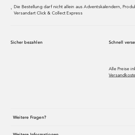
Die Bestellung darf nicht allein aus Adventskalendern, Pro
¹
Versandart Click & Collect Express
Sicher bezahlen
Schnell vers
Alle Preise in
Versandkost
Weitere Fragen?
Weitere Informationen