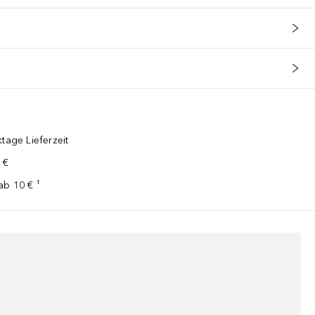
tage Lieferzeit
 €
ab 10 € ¹