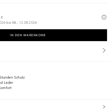
 €
026 bis Mi., 12.08.2026
IN DEN WARENKORB
 Stunden Schutz
nd Leder
Komfort