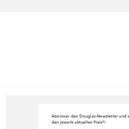
Abonnier den Douglas-Newsletter und si
den jeweils aktuellen Preis²!