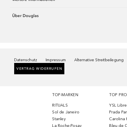
Über Douglas
Datenschutz
Impressum
Alternative Streitbeilegung
VERTRAG WIDERRUFEN
TOP-MARKEN
TOP PR
RITUALS
YSL Libre
Sol de Janeiro
Prada Pa
Stanley
Carolina 
La Roche-Posay
Bleu de 