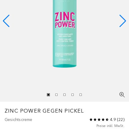
ZINC POWER
GEGEN PICKEL
Gesichtscreme
4.9
(
22
)
Preise inkl. MwSt.