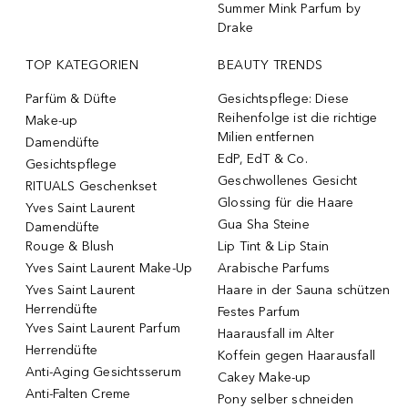
Summer Mink Parfum by
Drake
TOP KATEGORIEN
BEAUTY TRENDS
Parfüm & Düfte
Gesichtspflege: Diese
Reihenfolge ist die richtige
Make-up
Milien entfernen
Damendüfte
EdP, EdT & Co.
Gesichtspflege
Geschwollenes Gesicht
RITUALS Geschenkset
Glossing für die Haare
Yves Saint Laurent
Gua Sha Steine
Damendüfte
Rouge & Blush
Lip Tint & Lip Stain
Yves Saint Laurent Make-Up
Arabische Parfums
Yves Saint Laurent
Haare in der Sauna schützen
Herrendüfte
Festes Parfum
Yves Saint Laurent Parfum
Haarausfall im Alter
Herrendüfte
Koffein gegen Haarausfall
Anti-Aging Gesichtsserum
Cakey Make-up
Anti-Falten Creme
Pony selber schneiden