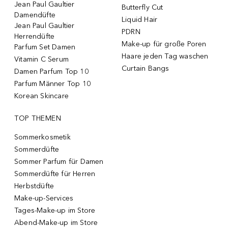
Jean Paul Gaultier
Butterfly Cut
Damendüfte
Liquid Hair
Jean Paul Gaultier
PDRN
Herrendüfte
Make-up für große Poren
Parfum Set Damen
Haare jeden Tag waschen
Vitamin C Serum
Curtain Bangs
Damen Parfum Top 10
Parfum Männer Top 10
Korean Skincare
TOP THEMEN
Sommerkosmetik
Sommerdüfte
Sommer Parfum für Damen
Sommerdüfte für Herren
Herbstdüfte
Make-up-Services
Tages-Make-up im Store
Abend-Make-up im Store