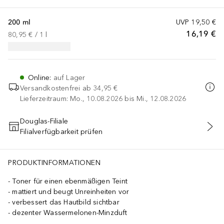
200 ml
UVP
19,50 €
16,19 €
80,95 €
 / 
1
l
Online
:
auf Lager
Versandkostenfrei ab
34,95 €
Lieferzeitraum: Mo., 10.08.2026 bis Mi., 12.08.2026
Douglas-Filiale
Filialverfügbarkeit prüfen
IN DEN WARENKORB
PRODUKTINFORMATIONEN
Toner für einen ebenmäßigen Teint
mattiert und beugt Unreinheiten vor
verbessert das Hautbild sichtbar
dezenter Wassermelonen-Minzduft