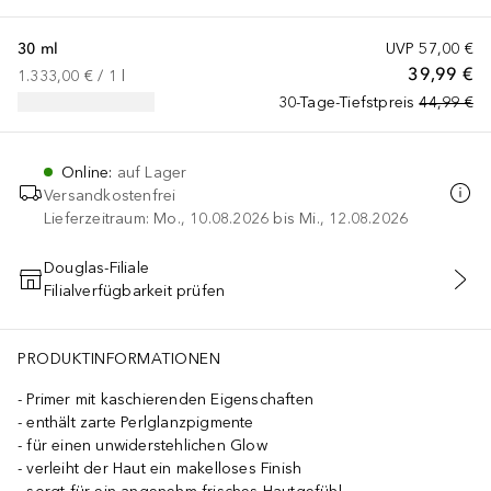
30 ml
UVP
57,00 €
39,99 €
1.333,00 €
 / 
1
l
30-Tage-Tiefstpreis
44,99 €
Online
:
auf Lager
Versandkostenfrei
Lieferzeitraum: Mo., 10.08.2026 bis Mi., 12.08.2026
Douglas-Filiale
Filialverfügbarkeit prüfen
IN DEN WARENKORB
PRODUKTINFORMATIONEN
Primer mit kaschierenden Eigenschaften
enthält zarte Perlglanzpigmente
für einen unwiderstehlichen Glow
verleiht der Haut ein makelloses Finish