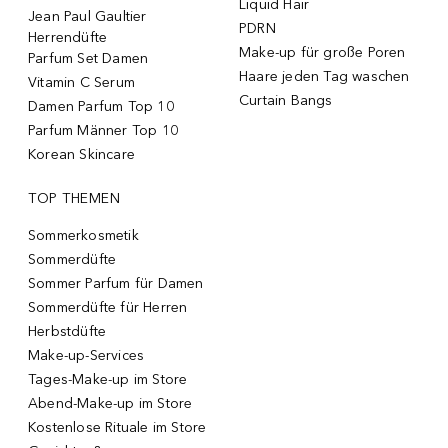
Liquid Hair
Jean Paul Gaultier
PDRN
Herrendüfte
Make-up für große Poren
Parfum Set Damen
Haare jeden Tag waschen
Vitamin C Serum
Curtain Bangs
Damen Parfum Top 10
Parfum Männer Top 10
Korean Skincare
TOP THEMEN
Sommerkosmetik
Sommerdüfte
Sommer Parfum für Damen
Sommerdüfte für Herren
Herbstdüfte
Make-up-Services
Tages-Make-up im Store
Abend-Make-up im Store
Kostenlose Rituale im Store