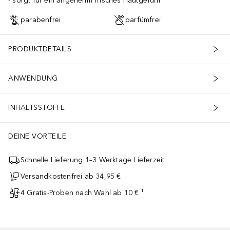
sorgt für ein angenehm frisches Hautgefühl
parabenfrei
parfümfrei
PRODUKTDETAILS
ANWENDUNG
INHALTSSTOFFE
DEINE VORTEILE
Schnelle Lieferung 1–3 Werktage Lieferzeit
Versandkostenfrei ab 34,95 €
4 Gratis-Proben nach Wahl ab 10 € ¹