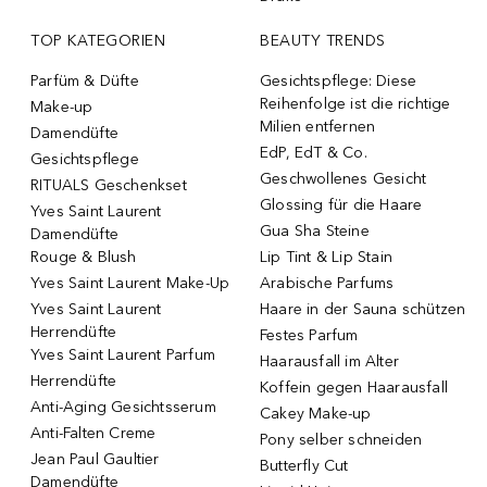
TOP KATEGORIEN
BEAUTY TRENDS
Parfüm & Düfte
Gesichtspflege: Diese
Reihenfolge ist die richtige
Make-up
Milien entfernen
Damendüfte
EdP, EdT & Co.
Gesichtspflege
Geschwollenes Gesicht
RITUALS Geschenkset
Glossing für die Haare
Yves Saint Laurent
Gua Sha Steine
Damendüfte
Rouge & Blush
Lip Tint & Lip Stain
Yves Saint Laurent Make-Up
Arabische Parfums
Yves Saint Laurent
Haare in der Sauna schützen
Herrendüfte
Festes Parfum
Yves Saint Laurent Parfum
Haarausfall im Alter
Herrendüfte
Koffein gegen Haarausfall
Anti-Aging Gesichtsserum
Cakey Make-up
Anti-Falten Creme
Pony selber schneiden
Jean Paul Gaultier
Butterfly Cut
Damendüfte