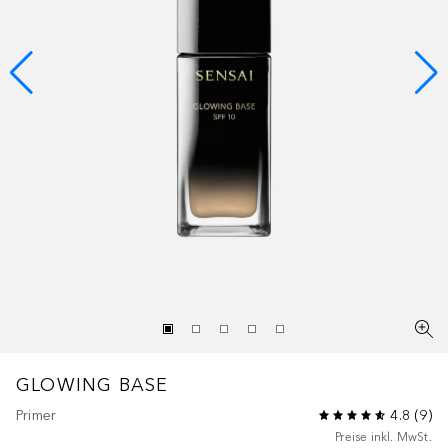
GLOWING BASE
Primer
4.8
(
9
)
Preise inkl. MwSt.