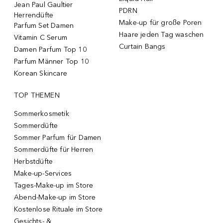
Jean Paul Gaultier
PDRN
Herrendüfte
Make-up für große Poren
Parfum Set Damen
Haare jeden Tag waschen
Vitamin C Serum
Curtain Bangs
Damen Parfum Top 10
Parfum Männer Top 10
Korean Skincare
TOP THEMEN
Sommerkosmetik
Sommerdüfte
Sommer Parfum für Damen
Sommerdüfte für Herren
Herbstdüfte
Make-up-Services
Tages-Make-up im Store
Abend-Make-up im Store
Kostenlose Rituale im Store
Gesichts- &