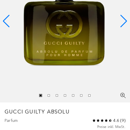
GUCCI GUILTY
ABSOLU
Parfum
4.6
(
9
)
Preise inkl. MwSt.