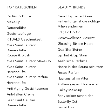
TOP KATEGORIEN
BEAUTY TRENDS
Parfüm & Düfte
Gesichtspflege: Diese
Reihenfolge ist die richtige
Make-up
Milien entfernen
Damendüfte
EdP, EdT & Co.
Gesichtspflege
Geschwollenes Gesicht
RITUALS Geschenkset
Glossing für die Haare
Yves Saint Laurent
Gua Sha Steine
Damendüfte
Rouge & Blush
Lip Tint & Lip Stain
Yves Saint Laurent Make-Up
Arabische Parfums
Yves Saint Laurent
Haare in der Sauna schützen
Herrendüfte
Festes Parfum
Yves Saint Laurent Parfum
Haarausfall im Alter
Herrendüfte
Koffein gegen Haarausfall
Anti-Aging Gesichtsserum
Cakey Make-up
Anti-Falten Creme
Pony selber schneiden
Jean Paul Gaultier
Butterfly Cut
Damendüfte
Liquid Hair