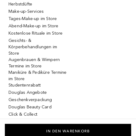
Herbstdüfte
Make-up-Services
Tages-Make-up im Store
Abend-Make-up im Store
Kostenlose Rituale im Store
Gesichts- &
Körperbehandlungen im
Store
Augenbrauen & Wimpern
Termine im Store
Maniküre & Pediküre Termine
im Store
Studentenrabatt
Douglas Angebote
Geschenkverpackung
Douglas Beauty Card
Click & Collect
Click & Return
DOUGLAS App
IN DEN WARENKORB