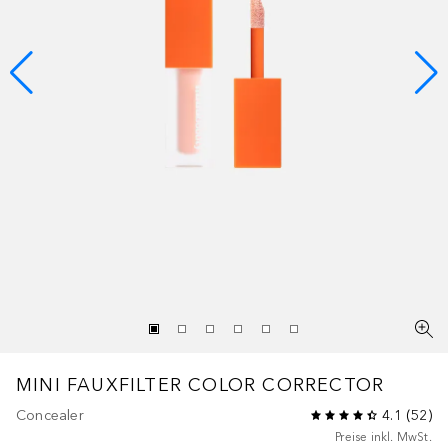
MINI FAUXFILTER COLOR CORRECTOR
Concealer
4.1
(
52
)
Preise inkl. MwSt.