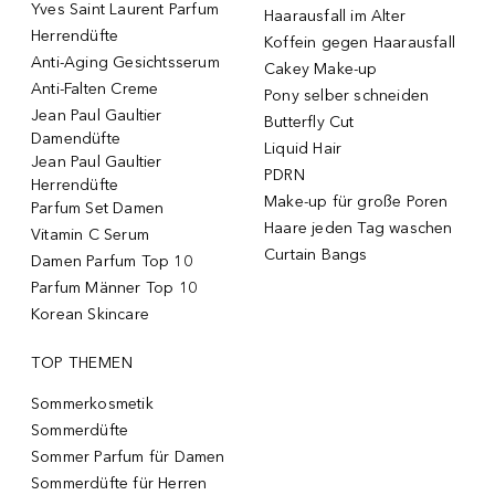
Yves Saint Laurent Parfum
Haarausfall im Alter
Herrendüfte
Koffein gegen Haarausfall
Anti-Aging Gesichtsserum
Cakey Make-up
Anti-Falten Creme
Pony selber schneiden
Jean Paul Gaultier
Butterfly Cut
Damendüfte
Liquid Hair
Jean Paul Gaultier
PDRN
Herrendüfte
Make-up für große Poren
Parfum Set Damen
Haare jeden Tag waschen
Vitamin C Serum
Curtain Bangs
Damen Parfum Top 10
Parfum Männer Top 10
Korean Skincare
TOP THEMEN
Sommerkosmetik
Sommerdüfte
Sommer Parfum für Damen
Sommerdüfte für Herren