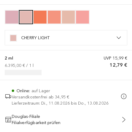
CHERRY LIGHT
2 ml
UVP
15,99 €
12,79 €
6.395,00 €
 / 
1
l
Online
:
auf Lager
Versandkostenfrei ab
34,95 €
Lieferzeitraum: Di., 11.08.2026 bis Do., 13.08.2026
Douglas-Filiale
Filialverfügbarkeit prüfen
IN DEN WARENKORB