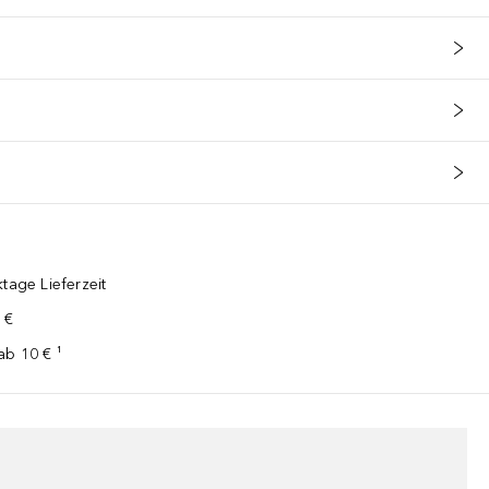
tage Lieferzeit
 €
ab 10 € ¹