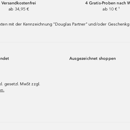
Versandkostenfrei
4 Gratis-Proben nach 
ab 34,95 €
ab 10 € ¹
dukten mit der Kennzeichnung "Douglas Partner" und/oder Geschenk
endet
Ausgezeichnet shoppen
kl. gesetzl. MwSt zzgl.
en.