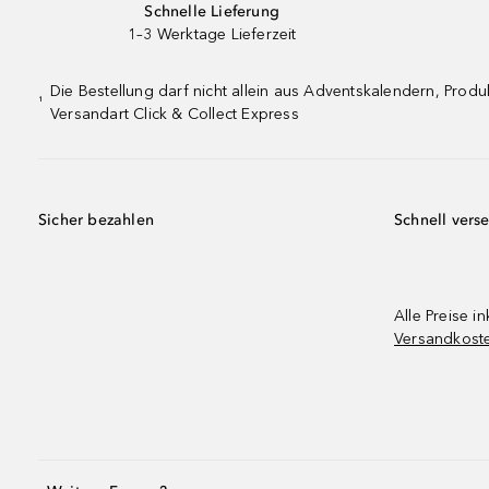
Schnelle Lieferung
1–3 Werktage Lieferzeit
Die Bestellung darf nicht allein aus Adventskalendern, Pro
¹
Versandart Click & Collect Express
Sicher bezahlen
Schnell vers
Alle Preise in
Versandkost