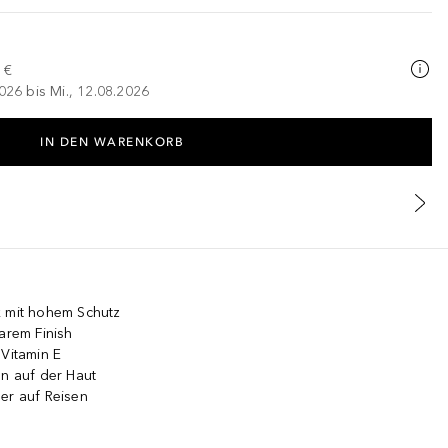
 €
026 bis Mi., 12.08.2026
IN DEN WARENKORB
k mit hohem Schutz
arem Finish
 Vitamin E
en auf der Haut
er auf Reisen