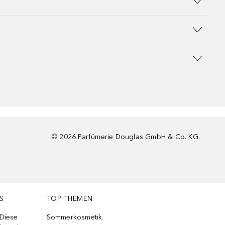
©
2026
Parfümerie Douglas GmbH & Co. KG.
S
TOP THEMEN
 Diese
Sommerkosmetik