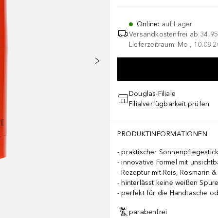
Online
:
auf Lager
Versandkostenfrei ab
34,95
Lieferzeitraum: Mo., 10.08.2
Douglas-Filiale
Filialverfügbarkeit prüfen
PRODUKTINFORMATIONEN
praktischer Sonnenpflegestic
innovative Formel mit unsichtb
Rezeptur mit Reis, Rosmarin &
hinterlässt keine weißen Spur
perfekt für die Handtasche od
parabenfrei