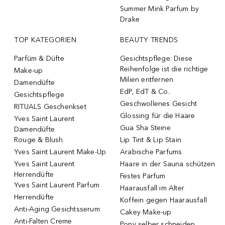
Summer Mink Parfum by
Drake
TOP KATEGORIEN
BEAUTY TRENDS
Parfüm & Düfte
Gesichtspflege: Diese
Reihenfolge ist die richtige
Make-up
Milien entfernen
Damendüfte
EdP, EdT & Co.
Gesichtspflege
Geschwollenes Gesicht
RITUALS Geschenkset
Glossing für die Haare
Yves Saint Laurent
Gua Sha Steine
Damendüfte
Rouge & Blush
Lip Tint & Lip Stain
Yves Saint Laurent Make-Up
Arabische Parfums
Yves Saint Laurent
Haare in der Sauna schützen
Herrendüfte
Festes Parfum
Yves Saint Laurent Parfum
Haarausfall im Alter
Herrendüfte
Koffein gegen Haarausfall
Anti-Aging Gesichtsserum
Cakey Make-up
Anti-Falten Creme
Pony selber schneiden