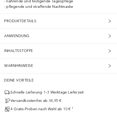
nährende und festigende Tagespflege
pflegende und straffende Nachtmaske
PRODUKTDETAILS
ANWENDUNG
INHALTSSTOFFE
WARNHINWEISE
DEINE VORTEILE
Schnelle Lieferung 1–3 Werktage Lieferzeit
Versandkostenfrei ab 34,95 €
4 Gratis-Proben nach Wahl ab 10 € ¹