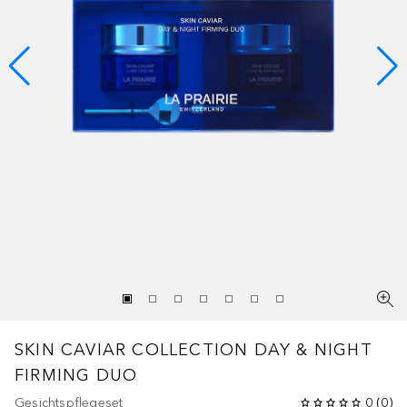
SKIN CAVIAR COLLECTION
DAY & NIGHT
FIRMING DUO
Gesichtspflegeset
0
(
0
)