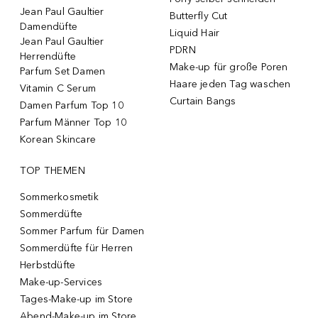
Jean Paul Gaultier
Butterfly Cut
Damendüfte
Liquid Hair
Jean Paul Gaultier
PDRN
Herrendüfte
Make-up für große Poren
Parfum Set Damen
Haare jeden Tag waschen
Vitamin C Serum
Curtain Bangs
Damen Parfum Top 10
Parfum Männer Top 10
Korean Skincare
TOP THEMEN
Sommerkosmetik
Sommerdüfte
Sommer Parfum für Damen
Sommerdüfte für Herren
Herbstdüfte
Make-up-Services
Tages-Make-up im Store
Abend-Make-up im Store