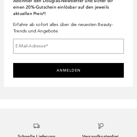
Abonnier den Douglas-Newsletter und sicher dir
einen 20%-Gutschein einlösbar auf den jeweils
aktuellen Preis²!
Erfahre ab sofort alles über die neuesten Beauty-
Trends und Angebote.
E-Mail-Adresse
*
ANMELDEN
Schnelle Lieferung
Versandkostenfrei