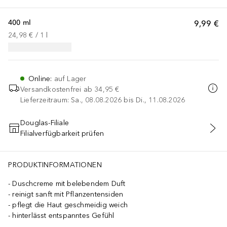
400 ml
9,99 €
24,98 €
 / 
1
l
Online
:
auf Lager
Versandkostenfrei ab
34,95 €
Lieferzeitraum: Sa., 08.08.2026 bis Di., 11.08.2026
Douglas-Filiale
Filialverfügbarkeit prüfen
IN DEN WARENKORB
PRODUKTINFORMATIONEN
Duschcreme mit belebendem Duft
reinigt sanft mit Pflanzentensiden
pflegt die Haut geschmeidig weich
hinterlässt entspanntes Gefühl