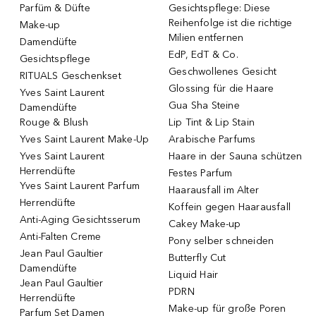
Parfüm & Düfte
Gesichtspflege: Diese
Reihenfolge ist die richtige
Make-up
Milien entfernen
Damendüfte
EdP, EdT & Co.
Gesichtspflege
Geschwollenes Gesicht
RITUALS Geschenkset
Glossing für die Haare
Yves Saint Laurent
Gua Sha Steine
Damendüfte
Rouge & Blush
Lip Tint & Lip Stain
Yves Saint Laurent Make-Up
Arabische Parfums
Yves Saint Laurent
Haare in der Sauna schützen
Herrendüfte
Festes Parfum
Yves Saint Laurent Parfum
Haarausfall im Alter
Herrendüfte
Koffein gegen Haarausfall
Anti-Aging Gesichtsserum
Cakey Make-up
Anti-Falten Creme
Pony selber schneiden
Jean Paul Gaultier
Butterfly Cut
Damendüfte
Liquid Hair
Jean Paul Gaultier
PDRN
Herrendüfte
Make-up für große Poren
Parfum Set Damen