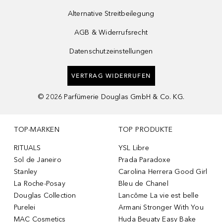
Alternative Streitbeilegung
AGB & Widerrufsrecht
Datenschutzeinstellungen
VERTRAG WIDERRUFEN
©
2026
Parfümerie Douglas GmbH & Co. KG.
TOP-MARKEN
TOP PRODUKTE
RITUALS
YSL Libre
Sol de Janeiro
Prada Paradoxe
Stanley
Carolina Herrera Good Girl
La Roche-Posay
Bleu de Chanel
Douglas Collection
Lancôme La vie est belle
Purelei
Armani Stronger With You
MAC Cosmetics
Huda Beuaty Easy Bake