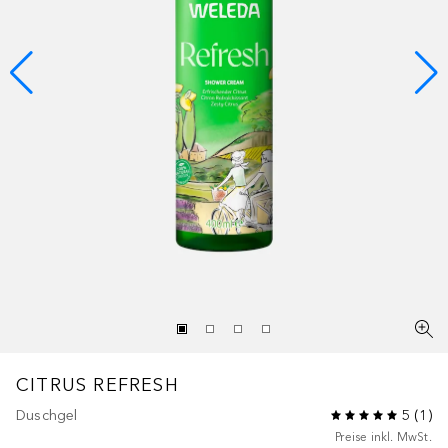
CITRUS
REFRESH
Duschgel
5
(
1
)
Preise inkl. MwSt.