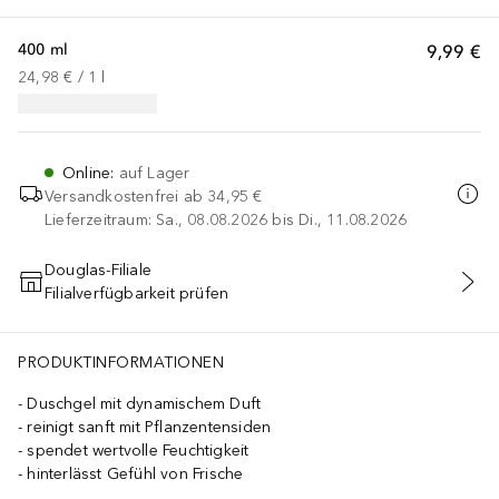
400 ml
9,99 €
24,98 €
 / 
1
l
Online
:
auf Lager
Versandkostenfrei ab
34,95 €
Lieferzeitraum: Sa., 08.08.2026 bis Di., 11.08.2026
Douglas-Filiale
Filialverfügbarkeit prüfen
IN DEN WARENKORB
PRODUKTINFORMATIONEN
Duschgel mit dynamischem Duft
reinigt sanft mit Pflanzentensiden
spendet wertvolle Feuchtigkeit
hinterlässt Gefühl von Frische