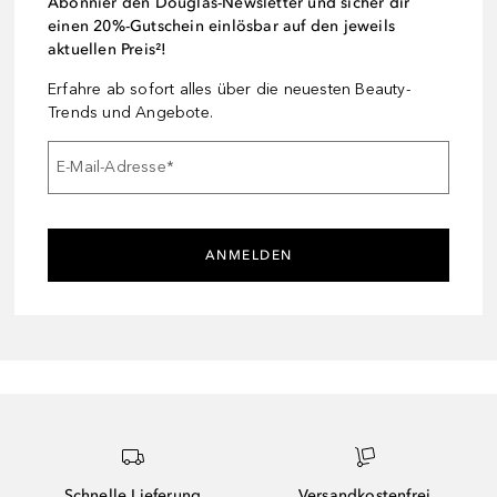
Abonnier den Douglas-Newsletter und sicher dir
einen 20%-Gutschein einlösbar auf den jeweils
aktuellen Preis²!
Erfahre ab sofort alles über die neuesten Beauty-
Trends und Angebote.
E-Mail-Adresse
*
ANMELDEN
Schnelle Lieferung
Versandkostenfrei