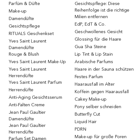
Parfüm & Düfte
Gesichtspflege: Diese
Reihenfolge ist die richtige
Make-up
Milien entfernen
Damendüfte
EdP, EdT & Co.
Gesichtspflege
Geschwollenes Gesicht
RITUALS Geschenkset
Glossing für die Haare
Yves Saint Laurent
Gua Sha Steine
Damendüfte
Rouge & Blush
Lip Tint & Lip Stain
Yves Saint Laurent Make-Up
Arabische Parfums
Yves Saint Laurent
Haare in der Sauna schützen
Herrendüfte
Festes Parfum
Yves Saint Laurent Parfum
Haarausfall im Alter
Herrendüfte
Koffein gegen Haarausfall
Anti-Aging Gesichtsserum
Cakey Make-up
Anti-Falten Creme
Pony selber schneiden
Jean Paul Gaultier
Butterfly Cut
Damendüfte
Liquid Hair
Jean Paul Gaultier
PDRN
Herrendüfte
Make-up für große Poren
Parfum Set Damen