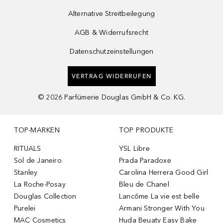
Alternative Streitbeilegung
AGB & Widerrufsrecht
Datenschutzeinstellungen
VERTRAG WIDERRUFEN
©
2026
Parfümerie Douglas GmbH & Co. KG.
TOP-MARKEN
TOP PRODUKTE
RITUALS
YSL Libre
Sol de Janeiro
Prada Paradoxe
Stanley
Carolina Herrera Good Girl
La Roche-Posay
Bleu de Chanel
Douglas Collection
Lancôme La vie est belle
Purelei
Armani Stronger With You
MAC Cosmetics
Huda Beuaty Easy Bake