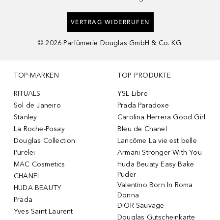
VERTRAG WIDERRUFEN
©
2026
Parfümerie Douglas GmbH & Co. KG.
TOP-MARKEN
TOP PRODUKTE
RITUALS
YSL Libre
Sol de Janeiro
Prada Paradoxe
Stanley
Carolina Herrera Good Girl
La Roche-Posay
Bleu de Chanel
Douglas Collection
Lancôme La vie est belle
Purelei
Armani Stronger With You
MAC Cosmetics
Huda Beuaty Easy Bake
Puder
CHANEL
Valentino Born In Roma
HUDA BEAUTY
Donna
Prada
DIOR Sauvage
Yves Saint Laurent
Douglas Gutscheinkarte