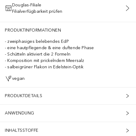
Douglas-Filiale
Filialverfügbarkeit prüfen
IN DEN WARENKORB
PRODUKTINFORMATIONEN
zweiphasiges belebendes EdP
eine hautpflegende & eine duftende Phase
Schütteln aktiviert die 2 Formeln
Komposition mit prickelndem Meersalz
salbeigrüner Flakon in Edelstein-Optik
vegan
PRODUKTDETAILS
ANWENDUNG
INHALTSSTOFFE