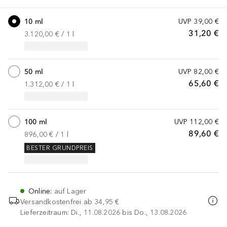
10 ml
UVP
39,00 €
31,20 €
3.120,00 €
 / 
1
l
50 ml
UVP
82,00 €
65,60 €
1.312,00 €
 / 
1
l
100 ml
UVP
112,00 €
89,60 €
896,00 €
 / 
1
l
BESTER GRUNDPREIS
Online
:
auf Lager
Versandkostenfrei ab
34,95 €
Lieferzeitraum: Di., 11.08.2026 bis Do., 13.08.2026