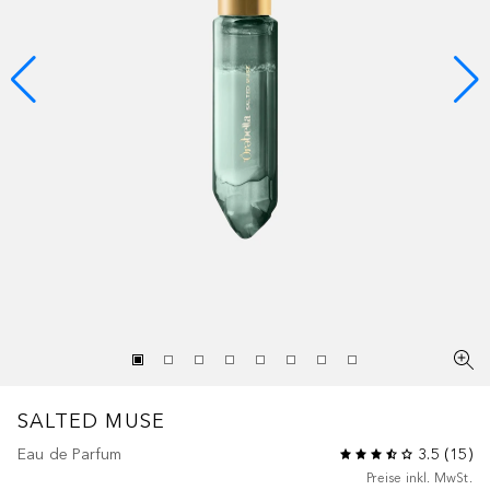
SALTED MUSE
Eau de Parfum
3.5
(
15
)
Preise inkl. MwSt.