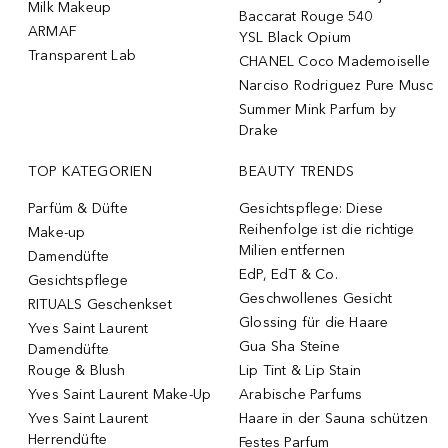
Milk Makeup
Baccarat Rouge 540
ARMAF
YSL Black Opium
Transparent Lab
CHANEL Coco Mademoiselle
Narciso Rodriguez Pure Musc
Summer Mink Parfum by
Drake
TOP KATEGORIEN
BEAUTY TRENDS
Parfüm & Düfte
Gesichtspflege: Diese
Reihenfolge ist die richtige
Make-up
Milien entfernen
Damendüfte
EdP, EdT & Co.
Gesichtspflege
Geschwollenes Gesicht
RITUALS Geschenkset
Glossing für die Haare
Yves Saint Laurent
Gua Sha Steine
Damendüfte
Rouge & Blush
Lip Tint & Lip Stain
Yves Saint Laurent Make-Up
Arabische Parfums
Yves Saint Laurent
Haare in der Sauna schützen
Herrendüfte
Festes Parfum