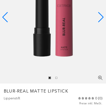
BLUR-REAL MATTE LIPSTICK
Lippenstift
0
(
0
)
Preise inkl. MwSt.