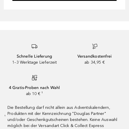
Schnelle Lieferung
Versandkostenfrei
1–3 Werktage Lieferzeit
ab 34,95 €
4 Gratis-Proben nach Wahl
ab 10 € ¹
Die Bestellung darf nicht allein aus Adventskalendern,
Produkten mit der Kennzeichnung "Douglas Partner"
¹
und/oder Geschenkgutscheinen bestehen. Keine Auswahl
möglich bei der Versandart Click & Collect Express