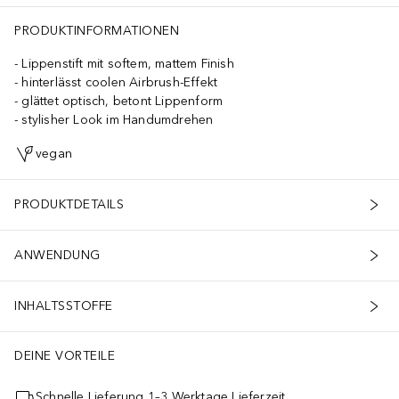
PRODUKTINFORMATIONEN
Lippenstift mit softem, mattem Finish
hinterlässt coolen Airbrush-Effekt
glättet optisch, betont Lippenform
stylisher Look im Handumdrehen
vegan
PRODUKTDETAILS
ANWENDUNG
INHALTSSTOFFE
DEINE VORTEILE
Schnelle Lieferung 1–3 Werktage Lieferzeit