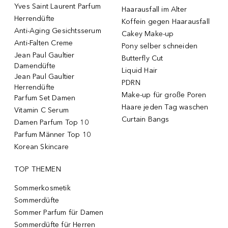
Yves Saint Laurent Parfum
Haarausfall im Alter
Herrendüfte
Koffein gegen Haarausfall
Anti-Aging Gesichtsserum
Cakey Make-up
Anti-Falten Creme
Pony selber schneiden
Jean Paul Gaultier
Butterfly Cut
Damendüfte
Liquid Hair
Jean Paul Gaultier
PDRN
Herrendüfte
Make-up für große Poren
Parfum Set Damen
Haare jeden Tag waschen
Vitamin C Serum
Curtain Bangs
Damen Parfum Top 10
Parfum Männer Top 10
Korean Skincare
TOP THEMEN
Sommerkosmetik
Sommerdüfte
Sommer Parfum für Damen
Sommerdüfte für Herren