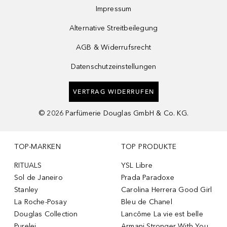
Impressum
Alternative Streitbeilegung
AGB & Widerrufsrecht
Datenschutzeinstellungen
VERTRAG WIDERRUFEN
©
2026
Parfümerie Douglas GmbH & Co. KG.
TOP-MARKEN
TOP PRODUKTE
RITUALS
YSL Libre
Sol de Janeiro
Prada Paradoxe
Stanley
Carolina Herrera Good Girl
La Roche-Posay
Bleu de Chanel
Douglas Collection
Lancôme La vie est belle
Purelei
Armani Stronger With You