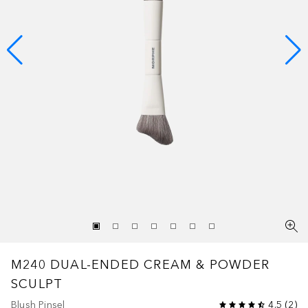
M240 DUAL-ENDED CREAM & POWDER
SCULPT
Blush Pinsel
4.5
(
2
)