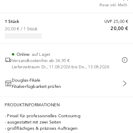
Preise inkl. MwSt.
1 Stück
UVP
25,00 €
20,00 €
20,00 €
 / 
1
Stück
Online
:
auf Lager
Versandkostenfrei ab
34,95 €
Lieferzeitraum: Di., 11.08.2026 bis Do., 13.08.2026
Douglas-Filiale
Filialverfügbarkeit prüfen
IN DEN WARENKORB
PRODUKTINFORMATIONEN
Pinsel für professionelles Contouring
ausgestattet mit zwei Seiten
großflächiges & präzises Auftragen