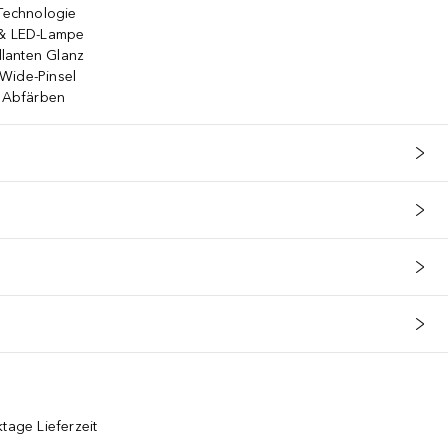
-Technologie
 & LED-Lampe
illanten Glanz
Wide-Pinsel
& Abfärben
tage Lieferzeit