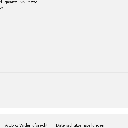
kl. gesetzl. MwSt zzgl.
en.
AGB & Widerrufsrecht
Datenschutzeinstellungen