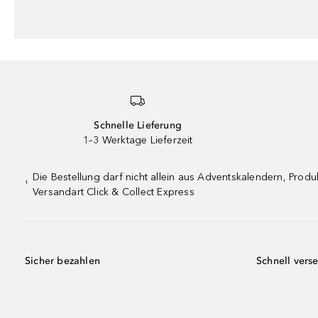
Schnelle Lieferung
1–3 Werktage Lieferzeit
Die Bestellung darf nicht allein aus Adventskalendern, Pro
¹
Versandart Click & Collect Express
Sicher bezahlen
Schnell vers