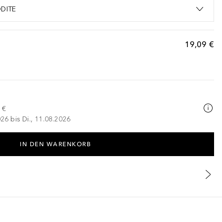
DITE
19,09 €
 €
026 bis Di., 11.08.2026
IN DEN WARENKORB