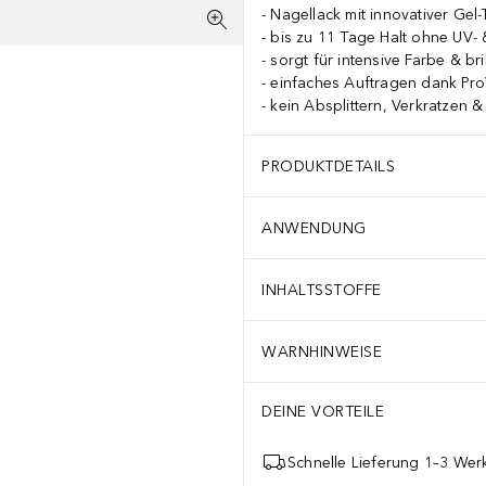
Nagellack mit innovativer Gel
bis zu 11 Tage Halt ohne UV-
sorgt für intensive Farbe & br
einfaches Auftragen dank Pro
kein Absplittern, Verkratzen 
PRODUKTDETAILS
ANWENDUNG
INHALTSSTOFFE
WARNHINWEISE
DEINE VORTEILE
Schnelle Lieferung 1–3 Werk