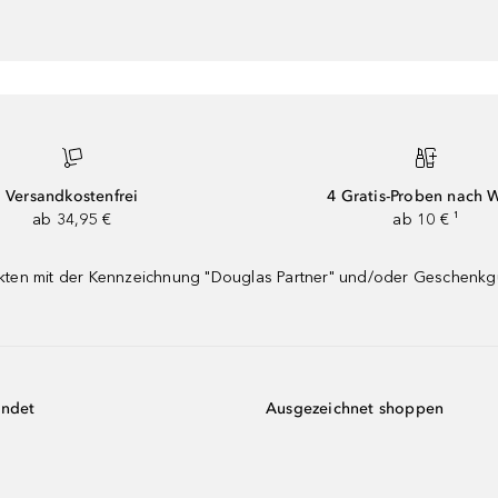
Versandkostenfrei
4 Gratis-Proben nach 
ab 34,95 €
ab 10 € ¹
dukten mit der Kennzeichnung "Douglas Partner" und/oder Geschenk
endet
Ausgezeichnet shoppen