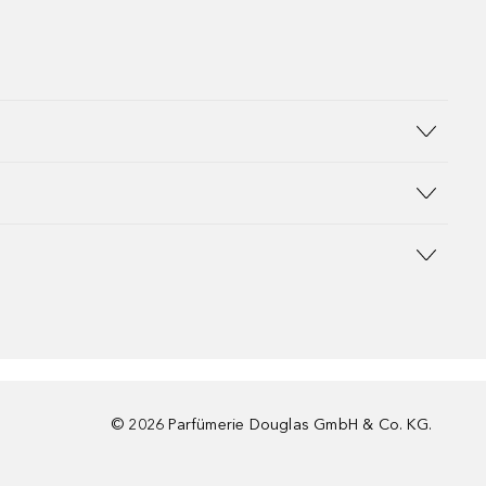
©
2026
Parfümerie Douglas GmbH & Co. KG.