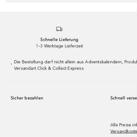
Schnelle Lieferung
1–3 Werktage Lieferzeit
Die Bestellung darf nicht allein aus Adventskalendern, Pro
¹
Versandart Click & Collect Express
Sicher bezahlen
Schnell vers
Alle Preise in
Versandkost