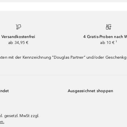
Versandkostenfrei
4 Gratis-Proben nach 
ab 34,95 €
ab 10 € ¹
dukten mit der Kennzeichnung "Douglas Partner" und/oder Geschenk
endet
Ausgezeichnet shoppen
kl. gesetzl. MwSt zzgl.
en.