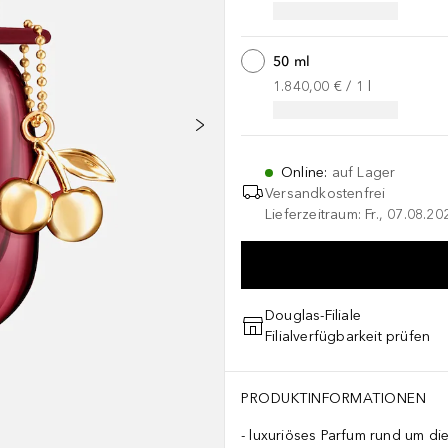
50 ml
1.840,00 €
 / 
1
l
Online
:
auf Lager
Versandkostenfrei
Lieferzeitraum: Fr., 07.08.2
Douglas-Filiale
Filialverfügbarkeit prüfen
PRODUKTINFORMATIONEN
luxuriöses Parfum rund um die