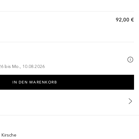
92,00 €
026 bis Mo., 10.08.2026
IN DEN WARENKORB
 Kirsche