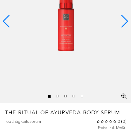
THE RITUAL OF AYURVEDA
BODY SERUM
Feuchtigkeitsserum
0
(
0
)
Preise inkl. MwSt.