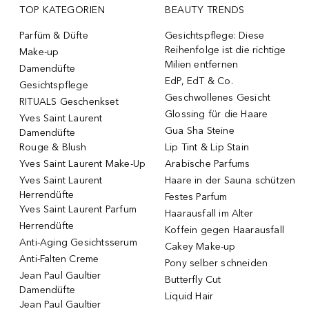
TOP KATEGORIEN
BEAUTY TRENDS
Parfüm & Düfte
Gesichtspflege: Diese
Reihenfolge ist die richtige
Make-up
Milien entfernen
Damendüfte
EdP, EdT & Co.
Gesichtspflege
Geschwollenes Gesicht
RITUALS Geschenkset
Glossing für die Haare
Yves Saint Laurent
Gua Sha Steine
Damendüfte
Rouge & Blush
Lip Tint & Lip Stain
Yves Saint Laurent Make-Up
Arabische Parfums
Yves Saint Laurent
Haare in der Sauna schützen
Herrendüfte
Festes Parfum
Yves Saint Laurent Parfum
Haarausfall im Alter
Herrendüfte
Koffein gegen Haarausfall
Anti-Aging Gesichtsserum
Cakey Make-up
Anti-Falten Creme
Pony selber schneiden
Jean Paul Gaultier
Butterfly Cut
Damendüfte
Liquid Hair
Jean Paul Gaultier