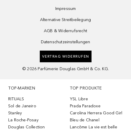
Impressum
Alternative Streitbeilegung
AGB & Widerrufsrecht
Datenschutzeinstellungen
VERTRAG WIDERRUFEN
©
2026
Parfümerie Douglas GmbH & Co. KG.
TOP-MARKEN
TOP PRODUKTE
RITUALS
YSL Libre
Sol de Janeiro
Prada Paradoxe
Stanley
Carolina Herrera Good Girl
La Roche-Posay
Bleu de Chanel
Douglas Collection
Lancôme La vie est belle