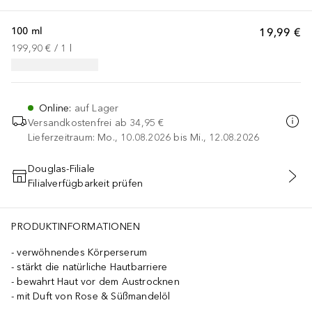
100 ml
19,99 €
199,90 €
 / 
1
l
Online
:
auf Lager
Versandkostenfrei ab
34,95 €
Lieferzeitraum: Mo., 10.08.2026 bis Mi., 12.08.2026
Douglas-Filiale
Filialverfügbarkeit prüfen
IN DEN WARENKORB
PRODUKTINFORMATIONEN
verwöhnendes Körperserum
stärkt die natürliche Hautbarriere
bewahrt Haut vor dem Austrocknen
mit Duft von Rose & Süßmandelöl