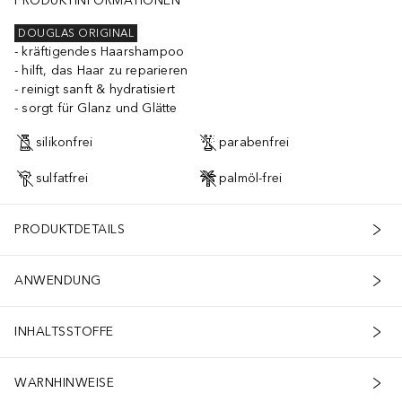
PRODUKTINFORMATIONEN
DOUGLAS ORIGINAL
kräftigendes Haarshampoo
hilft, das Haar zu reparieren
reinigt sanft & hydratisiert
sorgt für Glanz und Glätte
silikonfrei
parabenfrei
sulfatfrei
palmöl-frei
PRODUKTDETAILS
ANWENDUNG
INHALTSSTOFFE
WARNHINWEISE