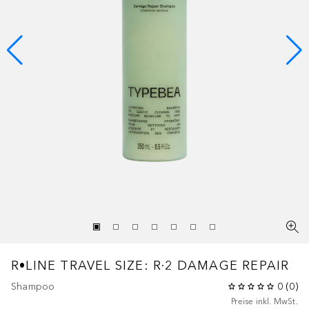
R•LINE
TRAVEL SIZE: R·2 DAMAGE REPAIR
Shampoo
0
(
0
)
Preise inkl. MwSt.