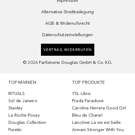
Impressum
Alternative Streitbeilegung
AGB & Widerrufsrecht
Datenschutzeinstellungen
VERTRAG WIDERRUFEN
©
2026
Parfümerie Douglas GmbH & Co. KG.
TOP-MARKEN
TOP PRODUKTE
RITUALS
YSL Libre
Sol de Janeiro
Prada Paradoxe
Stanley
Carolina Herrera Good Girl
La Roche-Posay
Bleu de Chanel
Douglas Collection
Lancôme La vie est belle
Purelei
Armani Stronger With You