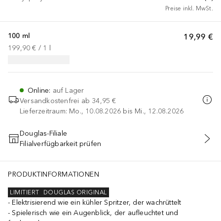
Preise inkl. MwSt.
100 ml
19,99 €
199,90 €
 / 
1
l
Online
:
auf Lager
Versandkostenfrei ab
34,95 €
Lieferzeitraum: Mo., 10.08.2026 bis Mi., 12.08.2026
Douglas-Filiale
Filialverfügbarkeit prüfen
IN DEN WARENKORB
PRODUKTINFORMATIONEN
LIMITIERT
DOUGLAS ORIGINAL
Elektrisierend wie ein kühler Spritzer, der wachrüttelt
Spielerisch wie ein Augenblick, der aufleuchtet und