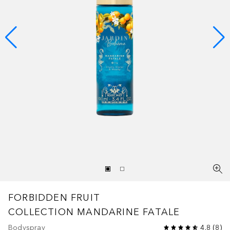
FORBIDDEN FRUIT
COLLECTION
MANDARINE FATALE
Bodyspray
4.8
(
8
)