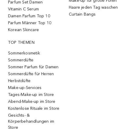
Make-up für große Poren
Parfum Set Damen
Haare jeden Tag waschen
Vitamin C Serum
Curtain Bangs
Damen Parfum Top 10
Parfum Männer Top 10
Korean Skincare
TOP THEMEN
Sommerkosmetik
Sommerdüfte
Sommer Parfum für Damen
Sommerdüfte für Herren
Herbstdüfte
Make-up-Services
Tages-Make-up im Store
Abend-Make-up im Store
Kostenlose Rituale im Store
Gesichts- &
Körperbehandlungen im
Store