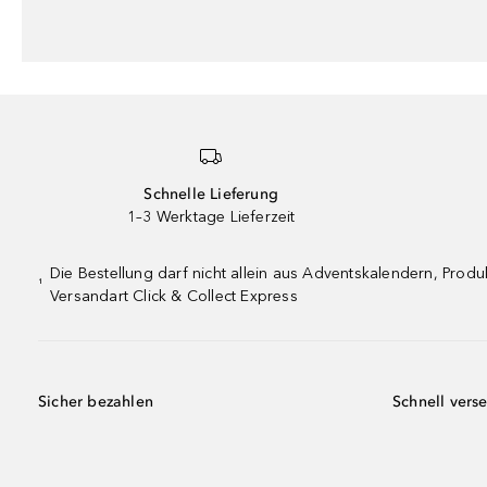
Schnelle Lieferung
1–3 Werktage Lieferzeit
Die Bestellung darf nicht allein aus Adventskalendern, Pro
¹
Versandart Click & Collect Express
Sicher bezahlen
Schnell vers