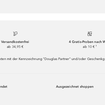
Versandkostenfrei
4 Gratis-Proben nach 
ab 34,95 €
ab 10 € ¹
dukten mit der Kennzeichnung "Douglas Partner" und/oder Geschenk
endet
Ausgezeichnet shoppen