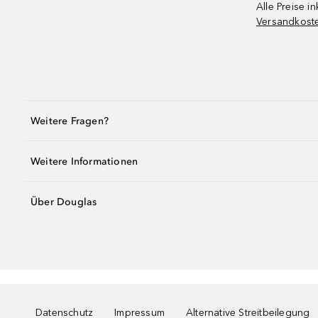
Alle Preise in
Versandkost
Weitere Fragen?
Weitere Informationen
Über Douglas
Datenschutz
Impressum
Alternative Streitbeilegung