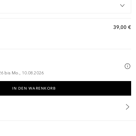
39,00 €
026 bis Mo., 10.08.2026
IN DEN WARENKORB