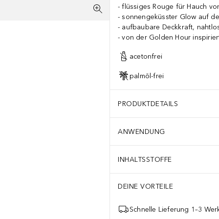
flüssiges Rouge für Hauch von
sonnengeküsster Glow auf d
aufbaubare Deckkraft, nahtlo
von der Golden Hour inspirier
acetonfrei
palmöl-frei
PRODUKTDETAILS
ANWENDUNG
INHALTSSTOFFE
DEINE VORTEILE
Schnelle Lieferung 1–3 Werk