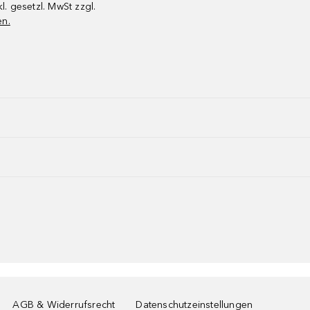
kl. gesetzl. MwSt zzgl.
en.
AGB & Widerrufsrecht
Datenschutzeinstellungen