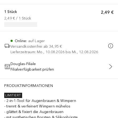
1 Stück
2,49 €
2,49 €
 / 
1
Stück
Online
:
auf Lager
Versandkostenfrei ab
34,95 €
Lieferzeitraum: Mo., 10.08.2026 bis Mi., 12.08.2026
Douglas-Filiale
Filialverfügbarkeit prüfen
IN DEN WARENKORB
PRODUKTINFORMATIONEN
LIMITIERT
2-in-1-Tool für Augenbrauen & Wimpern
trennt & verfeinert Wimpern mühelos
glättet & fixiert die Augenbrauen
mit synthetischen Borsten & Silikonbürste