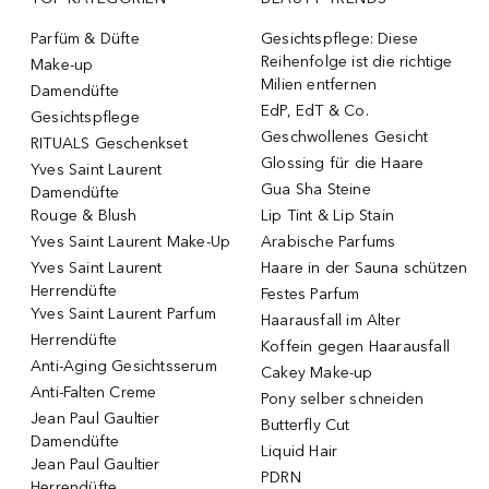
Parfüm & Düfte
Gesichtspflege: Diese
Reihenfolge ist die richtige
Make-up
Milien entfernen
Damendüfte
EdP, EdT & Co.
Gesichtspflege
Geschwollenes Gesicht
RITUALS Geschenkset
Glossing für die Haare
Yves Saint Laurent
Gua Sha Steine
Damendüfte
Rouge & Blush
Lip Tint & Lip Stain
Yves Saint Laurent Make-Up
Arabische Parfums
Yves Saint Laurent
Haare in der Sauna schützen
Herrendüfte
Festes Parfum
Yves Saint Laurent Parfum
Haarausfall im Alter
Herrendüfte
Koffein gegen Haarausfall
Anti-Aging Gesichtsserum
Cakey Make-up
Anti-Falten Creme
Pony selber schneiden
Jean Paul Gaultier
Butterfly Cut
Damendüfte
Liquid Hair
Jean Paul Gaultier
PDRN
Herrendüfte