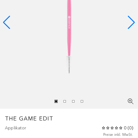
THE GAME EDIT
Applikator
0
(
0
)
Preise inkl. MwSt.