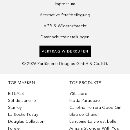
Impressum
Alternative Streitbeilegung
AGB & Widerrufsrecht
Datenschutzeinstellungen
VERTRAG WIDERRUFEN
©
2026
Parfümerie Douglas GmbH & Co. KG.
TOP-MARKEN
TOP PRODUKTE
RITUALS
YSL Libre
Sol de Janeiro
Prada Paradoxe
Stanley
Carolina Herrera Good Girl
La Roche-Posay
Bleu de Chanel
Douglas Collection
Lancôme La vie est belle
Purelei
Armani Stronger With You