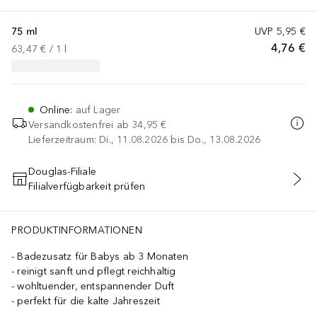
75 ml
UVP
5,95 €
4,76 €
63,47 €
 / 
1
l
Online
:
auf Lager
Versandkostenfrei ab
34,95 €
Lieferzeitraum: Di., 11.08.2026 bis Do., 13.08.2026
Douglas-Filiale
Filialverfügbarkeit prüfen
IN DEN WARENKORB
PRODUKTINFORMATIONEN
Badezusatz für Babys ab 3 Monaten
reinigt sanft und pflegt reichhaltig
wohltuender, entspannender Duft
perfekt für die kalte Jahreszeit