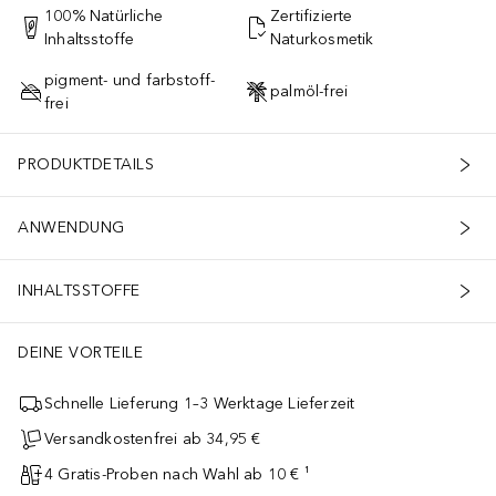
100% Natürliche
Zertifizierte
Inhaltsstoffe
Naturkosmetik
pigment- und farbstoff-
palmöl-frei
frei
PRODUKTDETAILS
ANWENDUNG
INHALTSSTOFFE
DEINE VORTEILE
Schnelle Lieferung 1–3 Werktage Lieferzeit
Versandkostenfrei ab 34,95 €
4 Gratis-Proben nach Wahl ab 10 € ¹