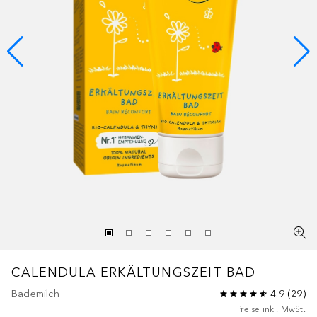
CALENDULA
ERKÄLTUNGSZEIT BAD
Bademilch
4.9
(
29
)
Preise inkl. MwSt.