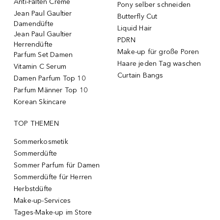
Anti-Falten Creme
Pony selber schneiden
Jean Paul Gaultier
Butterfly Cut
Damendüfte
Liquid Hair
Jean Paul Gaultier
PDRN
Herrendüfte
Make-up für große Poren
Parfum Set Damen
Haare jeden Tag waschen
Vitamin C Serum
Curtain Bangs
Damen Parfum Top 10
Parfum Männer Top 10
Korean Skincare
TOP THEMEN
Sommerkosmetik
Sommerdüfte
Sommer Parfum für Damen
Sommerdüfte für Herren
Herbstdüfte
Make-up-Services
Tages-Make-up im Store