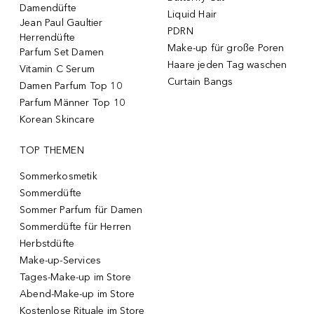
Damendüfte
Liquid Hair
Jean Paul Gaultier
PDRN
Herrendüfte
Make-up für große Poren
Parfum Set Damen
Haare jeden Tag waschen
Vitamin C Serum
Curtain Bangs
Damen Parfum Top 10
Parfum Männer Top 10
Korean Skincare
TOP THEMEN
Sommerkosmetik
Sommerdüfte
Sommer Parfum für Damen
Sommerdüfte für Herren
Herbstdüfte
Make-up-Services
Tages-Make-up im Store
Abend-Make-up im Store
Kostenlose Rituale im Store