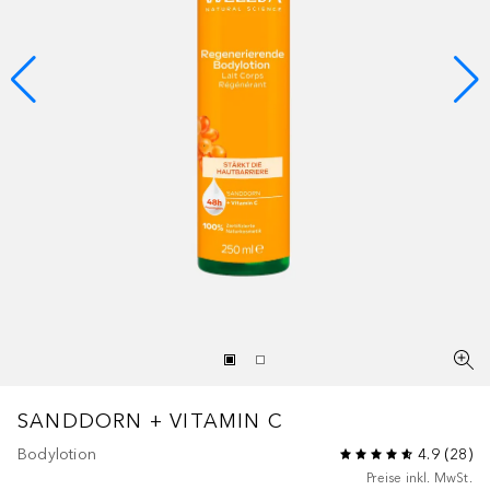
SANDDORN
+ VITAMIN C
Bodylotion
4.9
(
28
)
Preise inkl. MwSt.