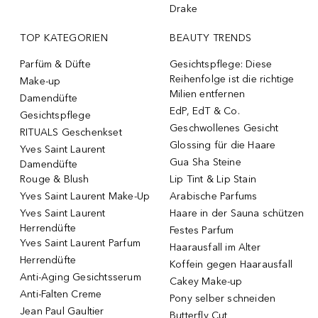
Drake
TOP KATEGORIEN
BEAUTY TRENDS
Parfüm & Düfte
Gesichtspflege: Diese
Reihenfolge ist die richtige
Make-up
Milien entfernen
Damendüfte
EdP, EdT & Co.
Gesichtspflege
Geschwollenes Gesicht
RITUALS Geschenkset
Glossing für die Haare
Yves Saint Laurent
Gua Sha Steine
Damendüfte
Rouge & Blush
Lip Tint & Lip Stain
Yves Saint Laurent Make-Up
Arabische Parfums
Yves Saint Laurent
Haare in der Sauna schützen
Herrendüfte
Festes Parfum
Yves Saint Laurent Parfum
Haarausfall im Alter
Herrendüfte
Koffein gegen Haarausfall
Anti-Aging Gesichtsserum
Cakey Make-up
Anti-Falten Creme
Pony selber schneiden
Jean Paul Gaultier
Butterfly Cut