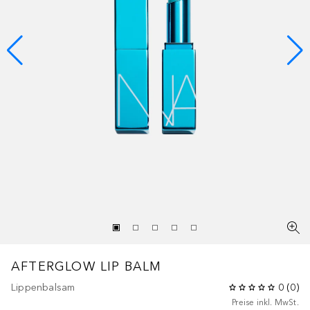
AFTERGLOW
LIP BALM
Lippenbalsam
0
(
0
)
Preise inkl. MwSt.