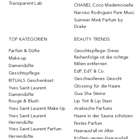
Transparent Lab
CHANEL Coco Mademoiselle
Narciso Rodriguez Pure Musc
Summer Mink Parfum by
Drake
TOP KATEGORIEN
BEAUTY TRENDS
Parfüm & Düfte
Gesichtspflege: Diese
Reihenfolge ist die richtige
Make-up
Milien entfernen
Damendüfte
EdP, EdT & Co.
Gesichtspflege
Geschwollenes Gesicht
RITUALS Geschenkset
Glossing für die Haare
Yves Saint Laurent
Gua Sha Steine
Damendüfte
Rouge & Blush
Lip Tint & Lip Stain
Yves Saint Laurent Make-Up
Arabische Parfums
Yves Saint Laurent
Haare in der Sauna schützen
Herrendüfte
Festes Parfum
Yves Saint Laurent Parfum
Haarausfall im Alter
Herrendüfte
Koffein gegen Haarausfall