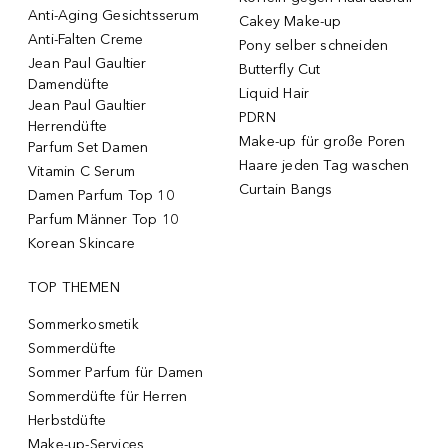
Anti-Aging Gesichtsserum
Cakey Make-up
Anti-Falten Creme
Pony selber schneiden
Jean Paul Gaultier
Butterfly Cut
Damendüfte
Liquid Hair
Jean Paul Gaultier
PDRN
Herrendüfte
Make-up für große Poren
Parfum Set Damen
Haare jeden Tag waschen
Vitamin C Serum
Curtain Bangs
Damen Parfum Top 10
Parfum Männer Top 10
Korean Skincare
TOP THEMEN
Sommerkosmetik
Sommerdüfte
Sommer Parfum für Damen
Sommerdüfte für Herren
Herbstdüfte
Make-up-Services