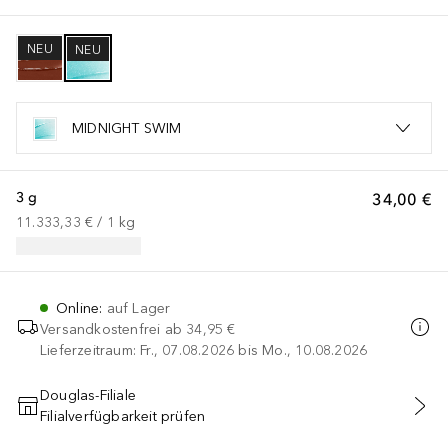
NEU
NEU
MIDNIGHT SWIM
3 g
34,00 €
11.333,33 €
 / 
1
kg
Online
:
auf Lager
Versandkostenfrei ab
34,95 €
Lieferzeitraum: Fr., 07.08.2026 bis Mo., 10.08.2026
Douglas-Filiale
Filialverfügbarkeit prüfen
IN DEN WARENKORB