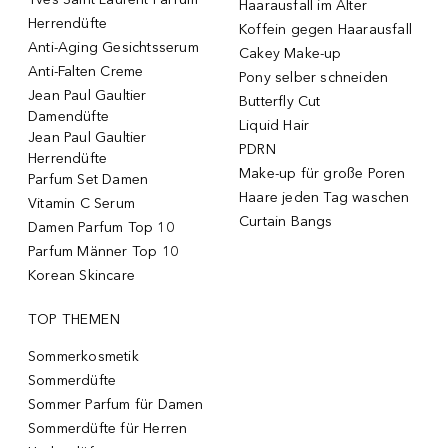
Haarausfall im Alter
Herrendüfte
Koffein gegen Haarausfall
Anti-Aging Gesichtsserum
Cakey Make-up
Anti-Falten Creme
Pony selber schneiden
Jean Paul Gaultier
Butterfly Cut
Damendüfte
Liquid Hair
Jean Paul Gaultier
PDRN
Herrendüfte
Make-up für große Poren
Parfum Set Damen
Haare jeden Tag waschen
Vitamin C Serum
Curtain Bangs
Damen Parfum Top 10
Parfum Männer Top 10
Korean Skincare
TOP THEMEN
Sommerkosmetik
Sommerdüfte
Sommer Parfum für Damen
Sommerdüfte für Herren