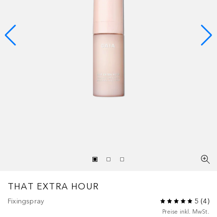
THAT EXTRA HOUR
Fixingspray
5
(
4
)
Preise inkl. MwSt.