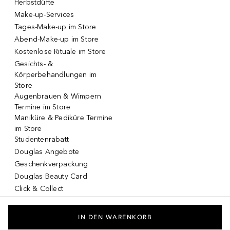
Herbstdüfte
Make-up-Services
Tages-Make-up im Store
Abend-Make-up im Store
Kostenlose Rituale im Store
Gesichts- &
Körperbehandlungen im
Store
Augenbrauen & Wimpern
Termine im Store
Maniküre & Pediküre Termine
im Store
Studentenrabatt
Douglas Angebote
Geschenkverpackung
Douglas Beauty Card
Click & Collect
Click & Return
DOUGLAS App
IN DEN WARENKORB
Make-up virtuell testen