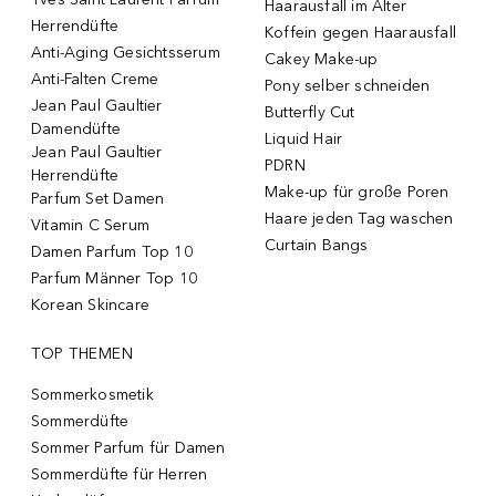
Haarausfall im Alter
Herrendüfte
Koffein gegen Haarausfall
Anti-Aging Gesichtsserum
Cakey Make-up
Anti-Falten Creme
Pony selber schneiden
Jean Paul Gaultier
Butterfly Cut
Damendüfte
Liquid Hair
Jean Paul Gaultier
PDRN
Herrendüfte
Make-up für große Poren
Parfum Set Damen
Haare jeden Tag waschen
Vitamin C Serum
Curtain Bangs
Damen Parfum Top 10
Parfum Männer Top 10
Korean Skincare
TOP THEMEN
Sommerkosmetik
Sommerdüfte
Sommer Parfum für Damen
Sommerdüfte für Herren