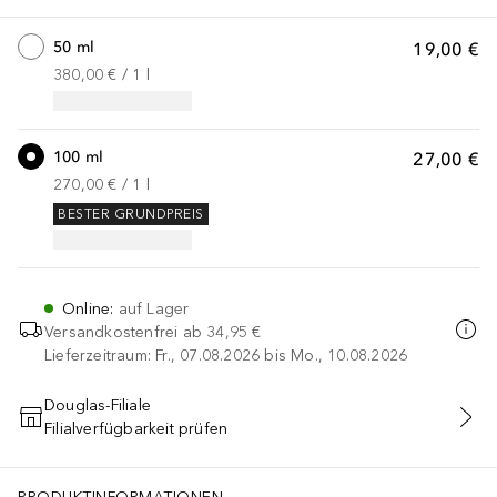
50 ml
19,00 €
380,00 €
 / 
1
l
100 ml
27,00 €
270,00 €
 / 
1
l
BESTER GRUNDPREIS
Online
:
auf Lager
Versandkostenfrei ab
34,95 €
Lieferzeitraum: Fr., 07.08.2026 bis Mo., 10.08.2026
Douglas-Filiale
Filialverfügbarkeit prüfen
IN DEN WARENKORB