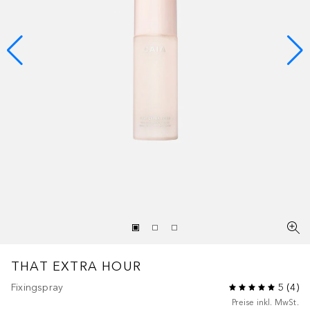
THAT EXTRA HOUR
Fixingspray
5
(
4
)
Preise inkl. MwSt.