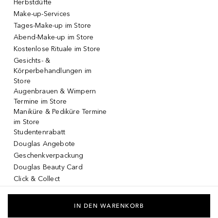
Herbstdüfte
Make-up-Services
Tages-Make-up im Store
Abend-Make-up im Store
Kostenlose Rituale im Store
Gesichts- &
Körperbehandlungen im
Store
Augenbrauen & Wimpern
Termine im Store
Maniküre & Pediküre Termine
im Store
Studentenrabatt
Douglas Angebote
Geschenkverpackung
Douglas Beauty Card
Click & Collect
Click & Return
DOUGLAS App
IN DEN WARENKORB
Make-up virtuell testen