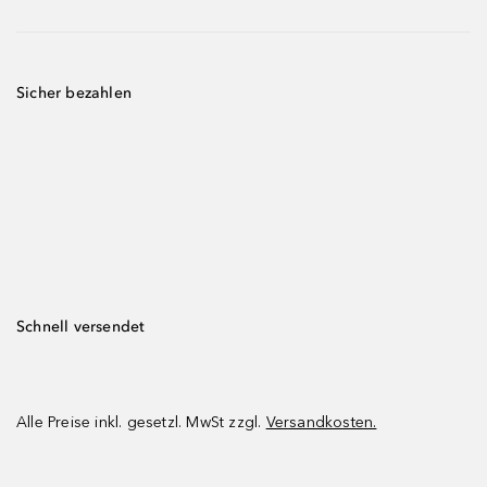
Sicher bezahlen
Schnell versendet
Alle Preise inkl. gesetzl. MwSt zzgl.
Versandkosten.