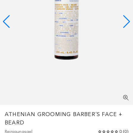
ATHENIAN GROOMING
BARBER´S FACE +
BEARD
Reinigungsgel
0
(
0
)