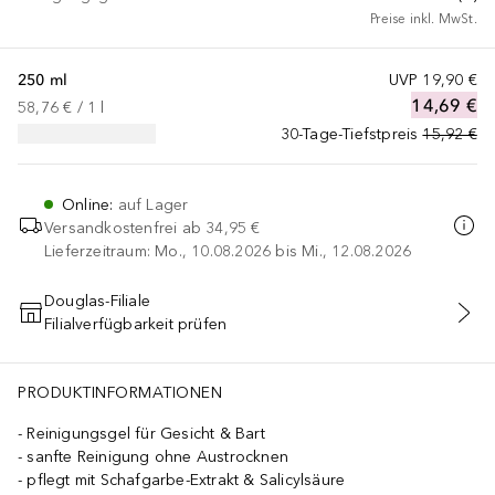
Preise inkl. MwSt.
250 ml
UVP
19,90 €
14,69 €
58,76 €
 / 
1
l
30-Tage-Tiefstpreis
15,92 €
Online
:
auf Lager
Versandkostenfrei ab
34,95 €
Lieferzeitraum: Mo., 10.08.2026 bis Mi., 12.08.2026
Douglas-Filiale
Filialverfügbarkeit prüfen
IN DEN WARENKORB
PRODUKTINFORMATIONEN
Reinigungsgel für Gesicht & Bart
sanfte Reinigung ohne Austrocknen
pflegt mit Schafgarbe-Extrakt & Salicylsäure