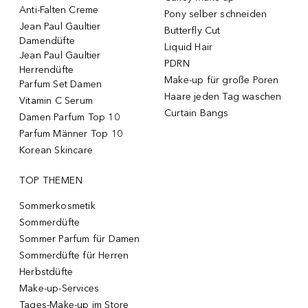
Anti-Falten Creme
Pony selber schneiden
Jean Paul Gaultier
Butterfly Cut
Damendüfte
Liquid Hair
Jean Paul Gaultier
PDRN
Herrendüfte
Make-up für große Poren
Parfum Set Damen
Haare jeden Tag waschen
Vitamin C Serum
Curtain Bangs
Damen Parfum Top 10
Parfum Männer Top 10
Korean Skincare
TOP THEMEN
Sommerkosmetik
Sommerdüfte
Sommer Parfum für Damen
Sommerdüfte für Herren
Herbstdüfte
Make-up-Services
Tages-Make-up im Store