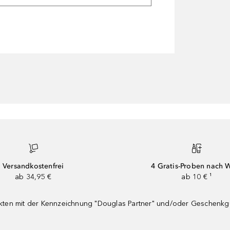
Versandkostenfrei
4 Gratis-Proben nach 
ab 34,95 €
ab 10 € ¹
dukten mit der Kennzeichnung "Douglas Partner" und/oder Geschenk