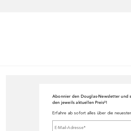
Abonnier den Douglas-Newsletter und si
den jeweils aktuellen Preis²!
Erfahre ab sofort alles über die neuest
E-Mail-Adresse
*