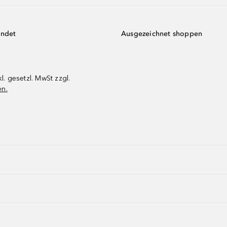
endet
Ausgezeichnet shoppen
kl. gesetzl. MwSt zzgl.
en.