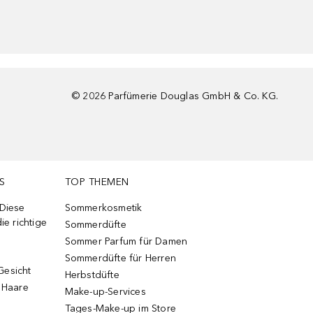
©
2026
Parfümerie Douglas GmbH & Co. KG.
S
TOP THEMEN
 Diese
Sommerkosmetik
ie richtige
Sommerdüfte
Sommer Parfum für Damen
Sommerdüfte für Herren
Gesicht
Herbstdüfte
e Haare
Make-up-Services
Tages-Make-up im Store