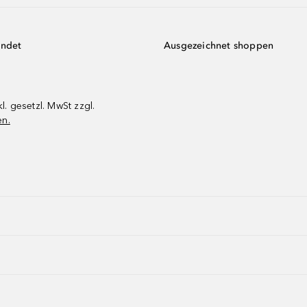
endet
Ausgezeichnet shoppen
kl. gesetzl. MwSt zzgl.
en.