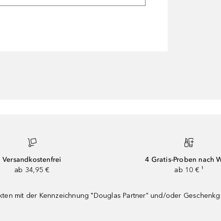
Versandkostenfrei
4 Gratis-Proben nach 
ab 34,95 €
ab 10 € ¹
dukten mit der Kennzeichnung "Douglas Partner" und/oder Geschenk