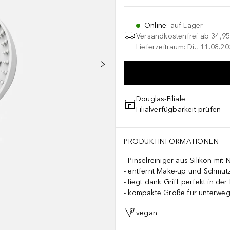
Online
:
auf Lager
Versandkostenfrei ab
34,95
Lieferzeitraum: Di., 11.08.2
Douglas-Filiale
Filialverfügbarkeit prüfen
PRODUKTINFORMATIONEN
Pinselreiniger aus Silikon mit
entfernt Make-up und Schmutz
liegt dank Griff perfekt in de
kompakte Größe für unterwe
vegan