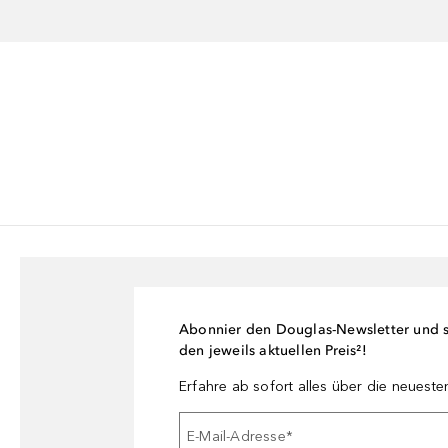
Abonnier den Douglas-Newsletter und si
den jeweils aktuellen Preis²!
Erfahre ab sofort alles über die neuest
E-Mail-Adresse
*