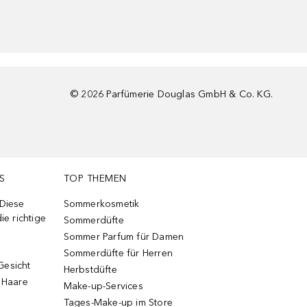
©
2026
Parfümerie Douglas GmbH & Co. KG.
S
TOP THEMEN
 Diese
Sommerkosmetik
ie richtige
Sommerdüfte
Sommer Parfum für Damen
Sommerdüfte für Herren
Gesicht
Herbstdüfte
e Haare
Make-up-Services
Tages-Make-up im Store