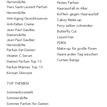
Herrendüfte
Festes Parfum
Yves Saint Laurent Parfum
Haarausfall im Alter
Herrendüfte
Koffein gegen Haarausfall
Anti-Aging Gesichtsserum
Cakey Make-up
Anti-Falten Creme
Pony selber schneiden
Jean Paul Gaultier
Butterfly Cut
Damendüfte
Liquid Hair
Jean Paul Gaultier
PDRN
Herrendüfte
Make-up für große Poren
Parfum Set Damen
Haare jeden Tag waschen
Vitamin C Serum
Curtain Bangs
Damen Parfum Top 10
Parfum Männer Top 10
Korean Skincare
TOP THEMEN
Sommerkosmetik
Sommerdüfte
Sommer Parfum für Damen