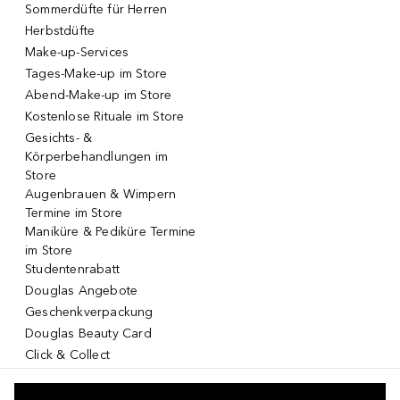
Sommerdüfte für Herren
Herbstdüfte
Make-up-Services
Tages-Make-up im Store
Abend-Make-up im Store
Kostenlose Rituale im Store
Gesichts- &
Körperbehandlungen im
Store
Augenbrauen & Wimpern
Termine im Store
Maniküre & Pediküre Termine
im Store
Studentenrabatt
Douglas Angebote
Geschenkverpackung
Douglas Beauty Card
Click & Collect
Click & Return
DOUGLAS App