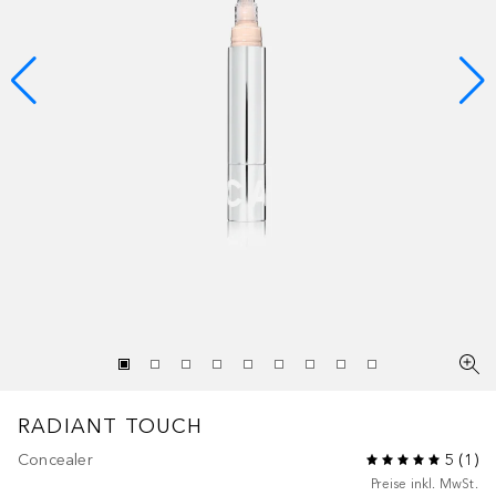
RADIANT TOUCH
Concealer
5
(
1
)
Preise inkl. MwSt.