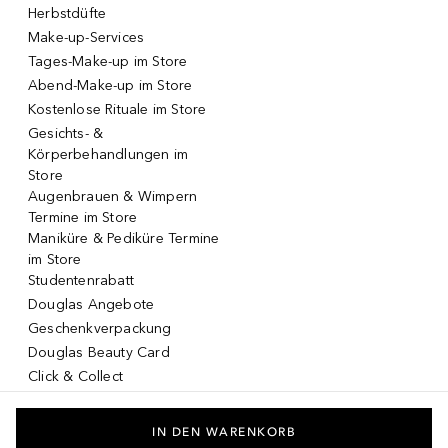
Herbstdüfte
Make-up-Services
Tages-Make-up im Store
Abend-Make-up im Store
Kostenlose Rituale im Store
Gesichts- &
Körperbehandlungen im
Store
Augenbrauen & Wimpern
Termine im Store
Maniküre & Pediküre Termine
im Store
Studentenrabatt
Douglas Angebote
Geschenkverpackung
Douglas Beauty Card
Click & Collect
Click & Return
DOUGLAS App
IN DEN WARENKORB