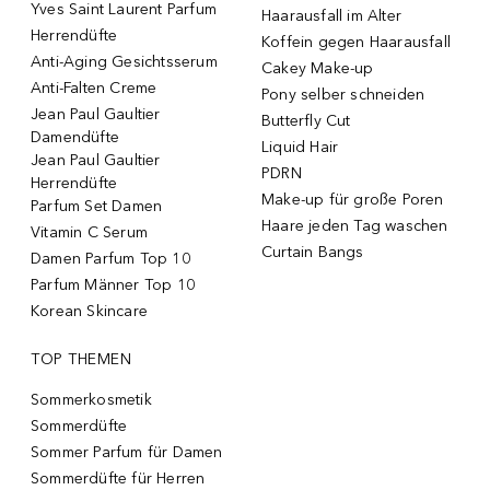
Yves Saint Laurent Parfum
Haarausfall im Alter
Herrendüfte
Koffein gegen Haarausfall
Anti-Aging Gesichtsserum
Cakey Make-up
Anti-Falten Creme
Pony selber schneiden
Jean Paul Gaultier
Butterfly Cut
Damendüfte
Liquid Hair
Jean Paul Gaultier
PDRN
Herrendüfte
Make-up für große Poren
Parfum Set Damen
Haare jeden Tag waschen
Vitamin C Serum
Curtain Bangs
Damen Parfum Top 10
Parfum Männer Top 10
Korean Skincare
TOP THEMEN
Sommerkosmetik
Sommerdüfte
Sommer Parfum für Damen
Sommerdüfte für Herren