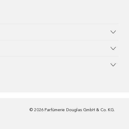
©
2026
Parfümerie Douglas GmbH & Co. KG.