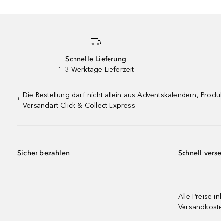
Schnelle Lieferung
1–3 Werktage Lieferzeit
Die Bestellung darf nicht allein aus Adventskalendern, Pro
¹
Versandart Click & Collect Express
Sicher bezahlen
Schnell vers
Alle Preise in
Versandkost