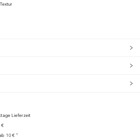
Textur
tage Lieferzeit
 €
ab 10 € ¹