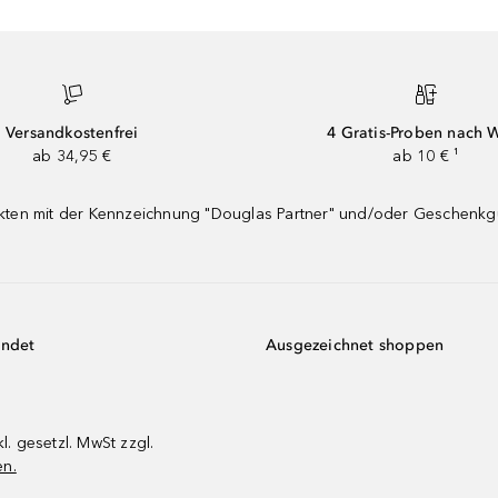
Versandkostenfrei
4 Gratis-Proben nach 
ab 34,95 €
ab 10 € ¹
dukten mit der Kennzeichnung "Douglas Partner" und/oder Geschenk
endet
Ausgezeichnet shoppen
kl. gesetzl. MwSt zzgl.
en.