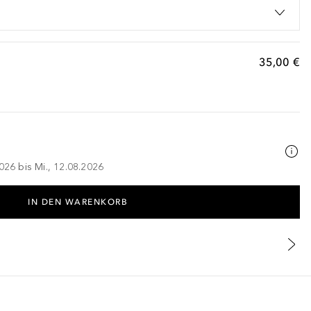
35,00 €
026 bis Mi., 12.08.2026
IN DEN WARENKORB