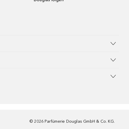
©
2026
Parfümerie Douglas GmbH & Co. KG.