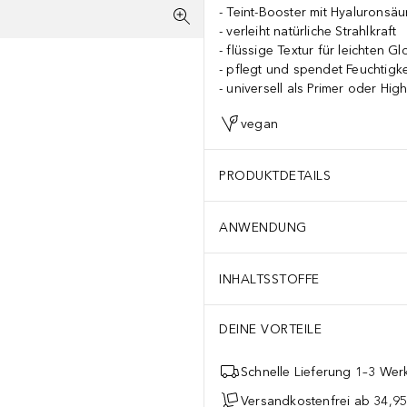
Teint-Booster mit Hyaluronsäu
verleiht natürliche Strahlkraft
flüssige Textur für leichten G
pflegt und spendet Feuchtigke
universell als Primer oder High
vegan
PRODUKTDETAILS
ANWENDUNG
INHALTSSTOFFE
DEINE VORTEILE
Schnelle Lieferung 1–3 Werk
Versandkostenfrei ab 34,95