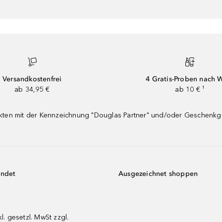
Versandkostenfrei
4 Gratis-Proben nach 
ab 34,95 €
ab 10 € ¹
dukten mit der Kennzeichnung "Douglas Partner" und/oder Geschenk
endet
Ausgezeichnet shoppen
kl. gesetzl. MwSt zzgl.