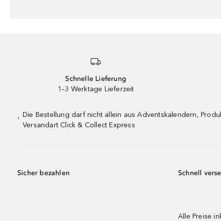
Schnelle Lieferung
1–3 Werktage Lieferzeit
Die Bestellung darf nicht allein aus Adventskalendern, Pro
¹
Versandart Click & Collect Express
Sicher bezahlen
Schnell vers
Alle Preise in