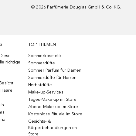
©
2026
Parfümerie Douglas GmbH & Co. KG.
S
TOP THEMEN
 Diese
Sommerkosmetik
ie richtige
Sommerdüfte
Sommer Parfum für Damen
Sommerdüfte für Herren
Gesicht
Herbstdüfte
e Haare
Make-up-Services
Tages-Make-up im Store
ain
Abend-Make-up im Store
ums
Kostenlose Rituale im Store
una
Gesichts- &
Körperbehandlungen im
Store