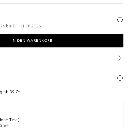
026 bis Di., 11.08.2026
IN DEN WARENKORB
ng ab 39 €*
lone-Time)
Stück