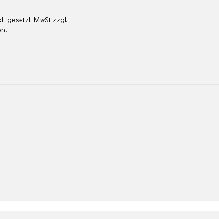
kl. gesetzl. MwSt zzgl.
en.