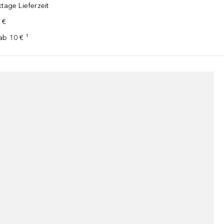
tage Lieferzeit
 €
ab 10 € ¹