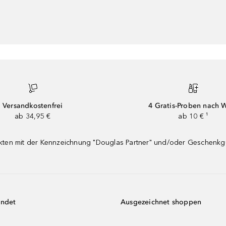
Versandkostenfrei
4 Gratis-Proben nach 
ab 34,95 €
ab 10 € ¹
dukten mit der Kennzeichnung "Douglas Partner" und/oder Geschenk
endet
Ausgezeichnet shoppen