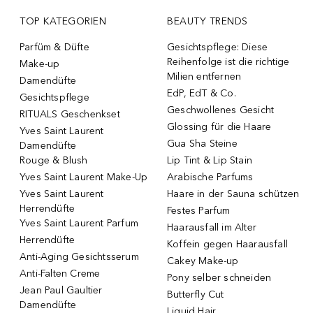
TOP KATEGORIEN
BEAUTY TRENDS
Parfüm & Düfte
Gesichtspflege: Diese
Reihenfolge ist die richtige
Make-up
Milien entfernen
Damendüfte
EdP, EdT & Co.
Gesichtspflege
Geschwollenes Gesicht
RITUALS Geschenkset
Glossing für die Haare
Yves Saint Laurent
Gua Sha Steine
Damendüfte
Rouge & Blush
Lip Tint & Lip Stain
Yves Saint Laurent Make-Up
Arabische Parfums
Yves Saint Laurent
Haare in der Sauna schützen
Herrendüfte
Festes Parfum
Yves Saint Laurent Parfum
Haarausfall im Alter
Herrendüfte
Koffein gegen Haarausfall
Anti-Aging Gesichtsserum
Cakey Make-up
Anti-Falten Creme
Pony selber schneiden
Jean Paul Gaultier
Butterfly Cut
Damendüfte
Liquid Hair