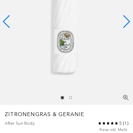
ZITRONENGRAS & GERANIE
After Sun Body
5
(
1
)
Preise inkl. MwSt.