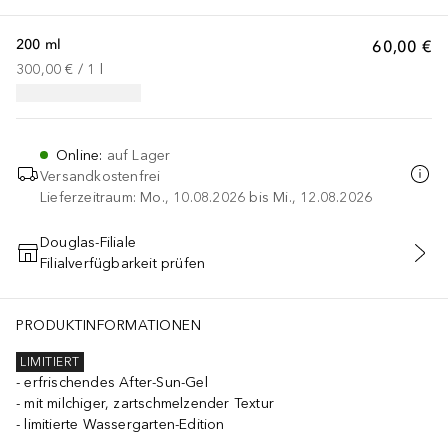
200 ml
60,00 €
300,00 €
 / 
1
l
Online
:
auf Lager
Versandkostenfrei
Lieferzeitraum: Mo., 10.08.2026 bis Mi., 12.08.2026
Douglas-Filiale
Filialverfügbarkeit prüfen
IN DEN WARENKORB
PRODUKTINFORMATIONEN
LIMITIERT
erfrischendes After-Sun-Gel
mit milchiger, zartschmelzender Textur
limitierte Wassergarten-Edition