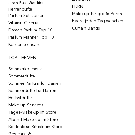
Jean Paul Gaultier
PDRN
Herrendüfte
Make-up für große Poren
Parfum Set Damen
Haare jeden Tag waschen
Vitamin C Serum
Curtain Bangs
Damen Parfum Top 10
Parfum Männer Top 10
Korean Skincare
TOP THEMEN
Sommerkosmetik
Sommerdüfte
Sommer Parfum für Damen
Sommerdüfte für Herren
Herbstdüfte
Make-up-Services
Tages-Make-up im Store
Abend-Make-up im Store
Kostenlose Rituale im Store
Gesichts- &